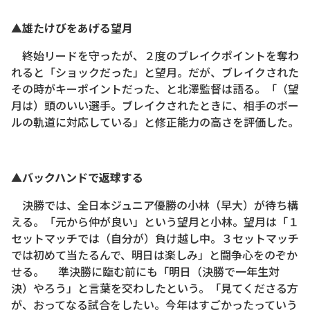
▲雄たけびをあげる望月
終始リードを守ったが、２度のブレイクポイントを奪わ
れると「ショックだった」と望月。だが、ブレイクされた
その時がキーポイントだった、と北澤監督は語る。「（望
月は）頭のいい選手。ブレイクされたときに、相手のボー
ルの軌道に対応している」と修正能力の高さを評価した。
▲バックハンドで返球する
決勝では、全日本ジュニア優勝の小林（早大）が待ち構
える。「元から仲が良い」という望月と小林。望月は「１
セットマッチでは（自分が）負け越し中。３セットマッチ
では初めて当たるんで、明日は楽しみ」と闘争心をのぞか
せる。 準決勝に臨む前にも「明日（決勝で一年生対
決）やろう」と言葉を交わしたという。「見てくださる方
が、おってなる試合をしたい。今年はすごかったっていう