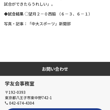
試合ができたらうれしい」。
◆試合結果
○望月２－０西脇 （６－３、６－１）
写真・記事：「中大スポーツ」新聞部
お問い合わせ
学友会事務室
〒192-0393
東京都八王子市東中野742-1
042-674-4304