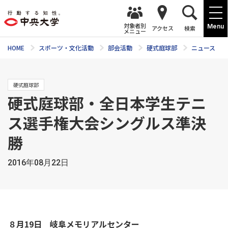
対象者別
Menu
アクセス
検索
メニュー
HOME
スポーツ・文化活動
部会活動
硬式庭球部
ニュース
硬式庭球部
硬式庭球部・全日本学生テニ
ス選手権大会シングルス準決
勝
2016年08月22日
８月19日 岐阜メモリアルセンター