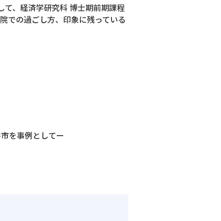
して、経済学研究科 博士期前期課程
学院での過ごし方、印象に残っている
井市を事例としてー