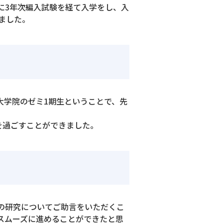
に3年次編入試験を経て入学をし、入
ました。
大学院のゼミ1期生ということで、先
を過ごすことができました。
の研究についてご助言をいただくこ
スムーズに進めることができたと思