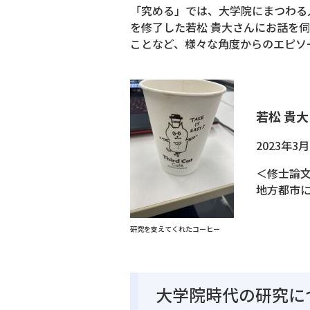
「究める」では、大学院にまつわる
を修了した若松 貴大さんにお話を
ことなど、様々な角度からのエピソ
若松 貴
2023年
＜修士論
地方都市
研究を支えてくれたコーヒー
大学院時代の研究に