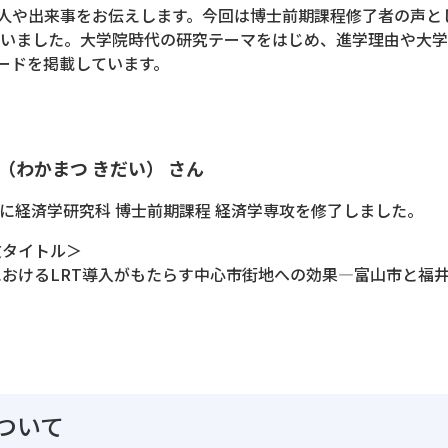
人や出来事をお伝えします。今回は博士前期課程修了者の声と
伺いました。大学院時代の研究テーマをはじめ、進学理由や大
ードを掲載しています。
大（わかまつ きだい） さん
3月に経済学研究科 博士前期課程 経済学専攻を修了しました。
文タイトル＞
におけるLRT導入がもたらす中心市街地への効果―富山市と福
ついて