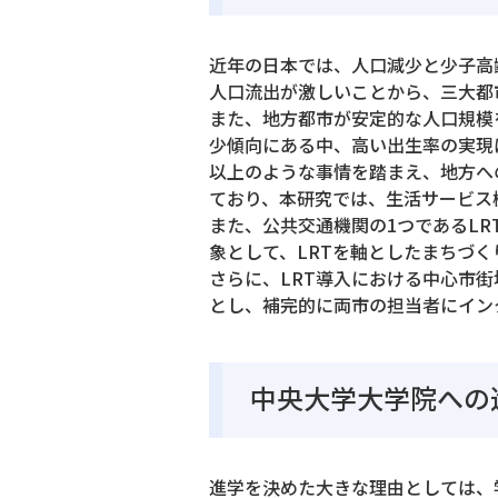
近年の日本では、人口減少と少子高
人口流出が激しいことから、三大都
また、地方都市が安定的な人口規模
少傾向にある中、高い出生率の実現
以上のような事情を踏まえ、地方へ
ており、本研究では、生活サービス
また、公共交通機関の1つであるLRT(
象として、LRTを軸としたまちづ
さらに、LRT導入における中心市
とし、補完的に両市の担当者にイン
中央大学大学院への
進学を決めた大きな理由としては、