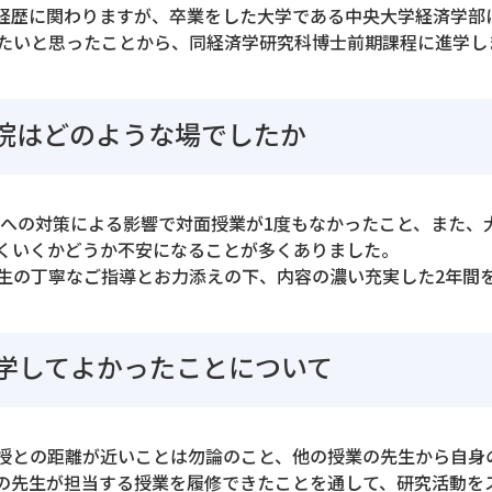
経歴に関わりますが、卒業をした大学である中央大学経済学部
たいと思ったことから、同経済学研究科博士前期課程に進学し
院はどのような場でしたか
19への対策による影響で対面授業が1度もなかったこと、また、
くいくかどうか不安になることが多くありました。
生の丁寧なご指導とお力添えの下、内容の濃い充実した2年間
学してよかったことについて
授との距離が近いことは勿論のこと、他の授業の先生から自身
の先生が担当する授業を履修できたことを通して、研究活動を