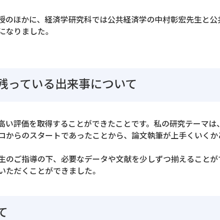
授のほかに、経済学研究科では公共経済学の中村彰宏先生と公
になりました。
残っている出来事について
高い評価を取得することができたことです。私の研究テーマは
ロからのスタートであったことから、論文執筆が上手くいくか
生のご指導の下、必要なデータや文献を少しずつ揃えることが
いただくことができました。
て