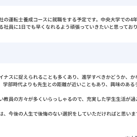
社の運転士養成コースに就職をする予定です。中央大学での4
る社員に1日でも早くなれるよう頑張っていきたいと思ってお
イナスに捉えられることも多くあり、進学すべきかどうか、か
、学部時代よりも先生との距離が近いこともあり、興味のある
い教員の方々が多くいらっしゃるので、充実した学生生活が過
は、今後の人生で後悔のない選択をしていただければと思いま