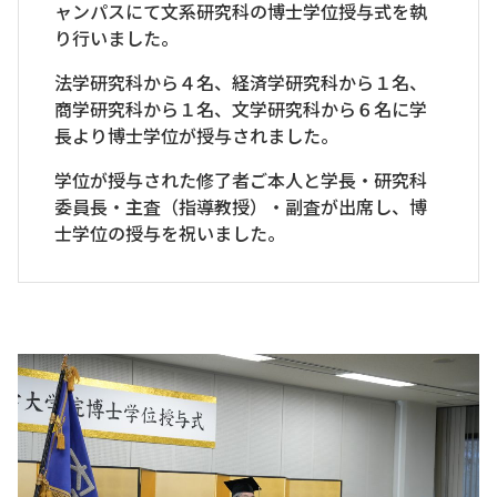
ャンパスにて文系研究科の博士学位授与式を執
り行いました。
法学研究科から４名、経済学研究科から１名、
商学研究科から１名、文学研究科から６名に学
長より博士学位が授与されました。
学位が授与された修了者ご本人と学長・研究科
委員長・主査（指導教授）・副査が出席し、博
士学位の授与を祝いました。