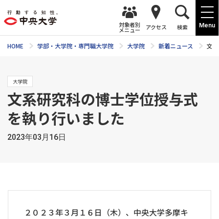
対象者別
Menu
アクセス
検索
メニュー
HOME
学部・大学院・専門職大学院
大学院
新着ニュース
文系
大学院
文系研究科の博士学位授与式
を執り行いました
2023年03月16日
２０２３年３月１６日（木）、中央大学多摩キ