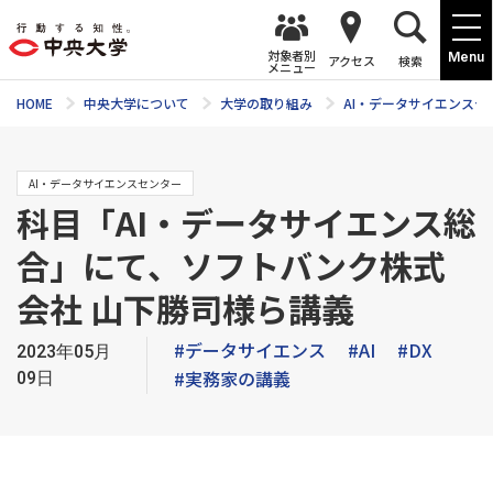
対象者別
Menu
アクセス
検索
メニュー
HOME
中央大学について
大学の取り組み
AI・データサイエンスセ
AI・データサイエンスセンター
科目「AI・データサイエンス総
合」にて、ソフトバンク株式
会社 山下勝司様ら講義
#データサイエンス
#AI
#DX
2023年05月
#実務家の講義
09日