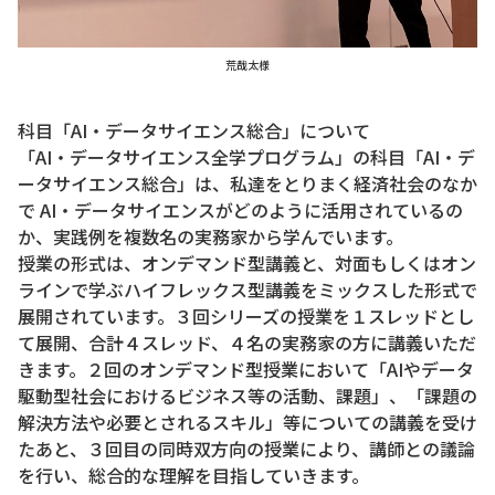
荒哉太様
科目「AI・データサイエンス総合」について
「AI・データサイエンス全学プログラム」の科目「AI・デ
ータサイエンス総合」は、私達をとりまく経済社会のなか
で AI・データサイエンスがどのように活用されているの
か、実践例を複数名の実務家から学んでいます。
授業の形式は、オンデマンド型講義と、対面もしくはオン
ラインで学ぶハイフレックス型講義をミックスした形式で
展開されています。３回シリーズの授業を１スレッドとし
て展開、合計４スレッド、４名の実務家の方に講義いただ
きます。２回のオンデマンド型授業において「AIやデータ
駆動型社会におけるビジネス等の活動、課題」、「課題の
解決方法や必要とされるスキル」等についての講義を受け
たあと、３回目の同時双方向の授業により、講師との議論
を行い、総合的な理解を目指していきます。