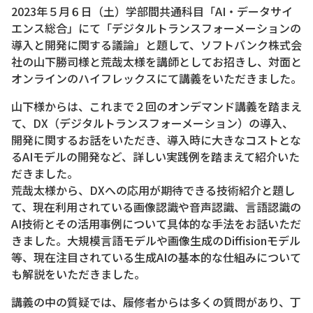
2023年５月６日（土）学部間共通科目「AI・データサイ
エンス総合」にて「デジタルトランスフォーメーションの
導入と開発に関する議論」と題して、ソフトバンク株式会
社の山下勝司様と荒哉太様を講師としてお招きし、対面と
オンラインのハイフレックスにて講義をいただきました。
山下様からは、これまで２回のオンデマンド講義を踏まえ
て、DX（デジタルトランスフォーメーション）の導入、
開発に関するお話をいただき、導入時に大きなコストとな
るAIモデルの開発など、詳しい実践例を踏まえて紹介いた
だきました。
荒哉太様から、DXへの応用が期待できる技術紹介と題し
て、現在利用されている画像認識や音声認識、言語認識の
AI技術とその活用事例について具体的な手法をお話いただ
きました。大規模言語モデルや画像生成のDiffisionモデル
等、現在注目されている生成AIの基本的な仕組みについて
も解説をいただきました。
講義の中の質疑では、履修者からは多くの質問があり、丁