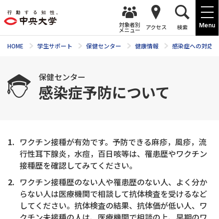
対象者別
Menu
アクセス
検索
メニュー
HOME
学生サポート
保健センター
健康情報
感染症への対応
保健センター
感染症予防について
ワクチン接種が有効です。予防できる麻疹，風疹，流
行性耳下腺炎，水痘，百日咳等は、罹患歴やワクチン
接種歴を確認してみてください。
ワクチン接種歴のない人や罹患歴のない人、よく分か
らない人は医療機関で相談して抗体検査を受けるなど
してください。抗体検査の結果、抗体価が低い人、ワ
クチン未接種の人は、医療機関で相談の上、早期のワ