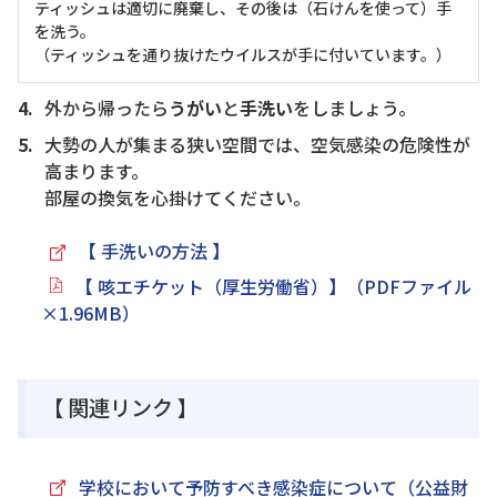
ティッシュは適切に廃棄し、その後は（石けんを使って）手
を洗う。
（ティッシュを通り抜けたウイルスが手に付いています。）
外から帰ったら
うがい
と
手洗い
をしましょう。
大勢の人が集まる狭い空間では、空気感染の危険性が
高まります。
部屋の換気を心掛けてください。
【 手洗いの方法 】
【 咳エチケット（厚生労働省）】（PDFファイル
×1.96MB）
【 関連リンク 】
学校において予防すべき感染症について（公益財