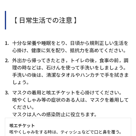
【 日常生活での注意 】
十分な栄養や睡眠をとり、日頃から規則正しい生活を
心掛け、健康に気を配り、抵抗力を高めてください。
外出から帰ってきたとき，トイレの後，食事の前，調
理の時などは、石けんを使って手洗いをしましょう。
手洗いの後は、清潔なタオルやハンカチで手を拭きま
しょう。
マスクの着用と咳エチケットを心掛けてください。
咳やくしゃみ等の症状のある人は、マスクを着用して
ください。
マスクは人への感染防止に役立ちます。
咳エチケット
咳やくしゃみをする時は、ティッシュなどで口と鼻を覆う。