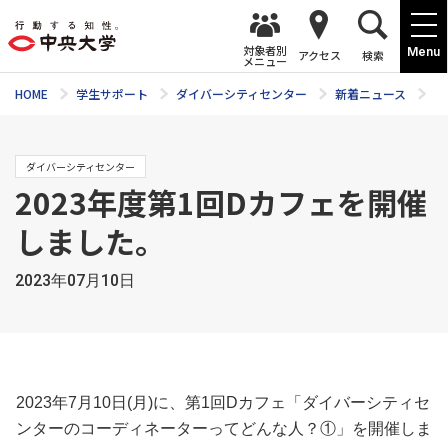
対象者別
Menu
アクセス
検索
メニュー
HOME
学生サポート
ダイバーシティセンター
新着ニュース
2
ダイバーシティセンター
2023年度第1回Dカフェを開催
しました。
2023年07月10日
2023年7月10日(月)に、第1回Dカフェ「ダイバーシティセ
ンターのコーディネーターってどんな人？①」を開催しま