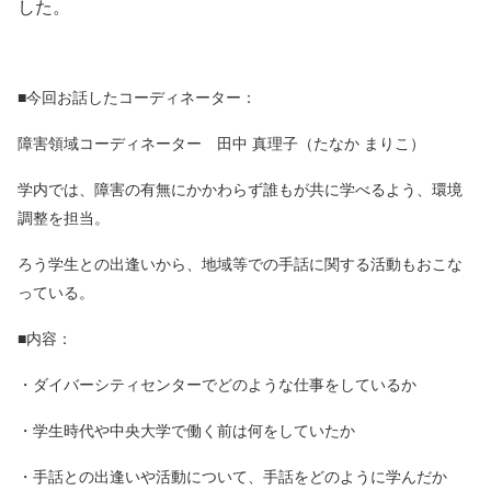
した。
■今回お話したコーディネーター：
障害領域コーディネーター 田中 真理子（たなか まりこ）
学内では、障害の有無にかかわらず誰もが共に学べるよう、環境
調整を担当。
ろう学生との出逢いから、地域等での手話に関する活動もおこな
っている。
■内容：
・ダイバーシティセンターでどのような仕事をしているか
・学生時代や中央大学で働く前は何をしていたか
・手話との出逢いや活動について、手話をどのように学んだか