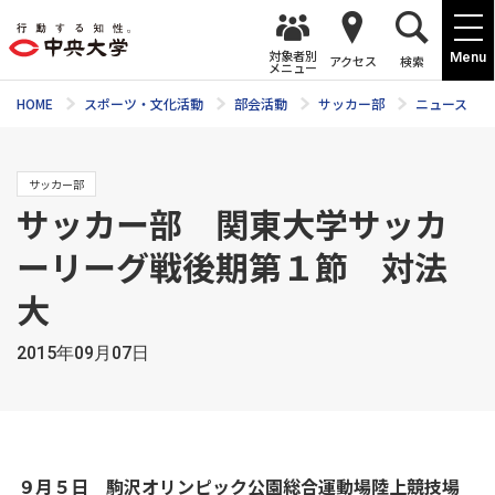
対象者別
Menu
アクセス
検索
メニュー
HOME
スポーツ・文化活動
部会活動
サッカー部
ニュース
サッカー部
サッカー部 関東大学サッカ
ーリーグ戦後期第１節 対法
大
2015年09月07日
９月５日 駒沢オリンピック公園総合運動場陸上競技場