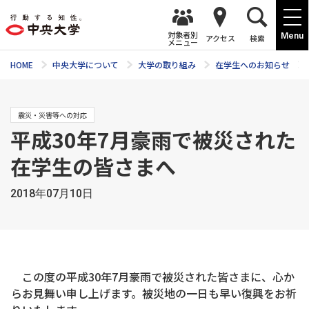
対象者別
Menu
アクセス
検索
メニュー
HOME
中央大学について
大学の取り組み
在学生へのお知らせ
震災・災害等への対応
平成30年7月豪雨で被災された
在学生の皆さまへ
2018年07月10日
この度の平成30年7月豪雨で被災された皆さまに、心か
らお見舞い申し上げます。被災地の一日も早い復興をお祈