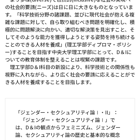
の社会的要請(ニーズ)は日に日に大きなものとなっていま
す。「科学技術分野の諸課題、並びに現代社会が抱える複
雑な課題に対して、自ら取り組むべき問題を明確化し、積
極的に問題解決に向かい、適切な解決策を見出すこと、そ
してそのような能力を獲得しようとする姿勢を持ち続ける
ことのできる人材を養成」(理工学部ディプロマ・ポリシ
ー)することを目指す中央大学理工学部にとって、D＆Iに
ついての教育体制を整えることは喫緊の課題です。
理工学部D＆I科目の新設により、科学技術との関係性も
視野に入れながら、より広く社会の要請に応えることがで
きる人材を養成することを目指します。
「ジェンダー・セクシュアリティ論Ⅰ・II」：
「ジェンダー・セクシュアリティ論Ⅰ」で
は、D＆Iの観点からフェミニズム、ジェンダー
論、セクシュアリティ論の歴史と基本的な概念