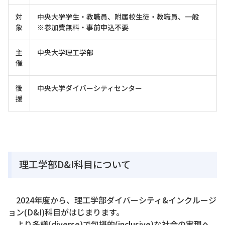
対
中央大学学生・教職員、附属校生徒・教職員、一般
象
※参加費無料・事前申込不要
主
中央大学理工学部
催
後
中央大学ダイバーシティセンター
援
理工学部D&I科目について
2024年度から、理工学部ダイバーシティ&インクルージ
ョン(D&I)科目がはじまります。
より多様(diverse)で包摂的(inclusive)な社会の実現へ