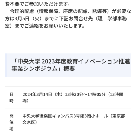
費不要でご参加いただけます。
合理的配慮（情報保障、座席の配慮、誘導等）が必要な
方は3月5日（火）までに下記お問合せ先（理工学部事務
室）までご連絡をお願いいたします。
「中央大学 2023年度教育イノベーション推進
事業シンポジウム」概要
日
2024年3月14日（木）13時30分～17時05分（13時開
時
場）
開
中央大学後楽園キャンパス3号館3階小ホール（東京都
催
文京区）
地