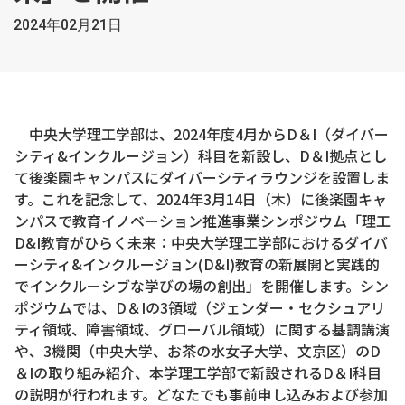
2024年02月21日
中央大学理工学部は、2024年度4月からD＆I（ダイバー
シティ&インクルージョン）科目を新設し、D＆I拠点とし
て後楽園キャンパスにダイバーシティラウンジを設置しま
す。これを記念して、2024年3月14日（木）に後楽園キャ
ンパスで教育イノベーション推進事業シンポジウム「理工
D&I教育がひらく未来：中央大学理工学部におけるダイバ
ーシティ&インクルージョン(D&I)教育の新展開と実践的
でインクルーシブな学びの場の創出」を開催します。シン
ポジウムでは、D＆Iの3領域（ジェンダー・セクシュアリ
ティ領域、障害領域、グローバル領域）に関する基調講演
や、3機関（中央大学、お茶の水女子大学、文京区）のD
＆Iの取り組み紹介、本学理工学部で新設されるD＆I科目
の説明が行われます。どなたでも事前申し込みおよび参加