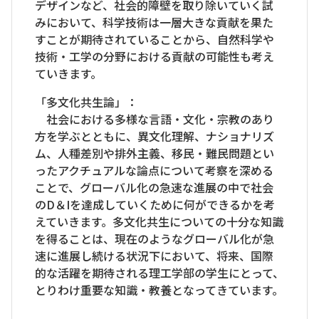
デザインなど、社会的障壁を取り除いていく試
みにおいて、科学技術は一層大きな貢献を果た
すことが期待されていることから、自然科学や
技術・工学の分野における貢献の可能性も考え
ていきます。
「多文化共生論」：
社会における多様な言語・文化・宗教のあり
方を学ぶとともに、異文化理解、ナショナリズ
ム、人種差別や排外主義、移民・難民問題とい
ったアクチュアルな論点について考察を深める
ことで、グローバル化の急速な進展の中で社会
のD＆Iを達成していくために何ができるかを考
えていきます。多文化共生についての十分な知識
を得ることは、現在のようなグローバル化が急
速に進展し続ける状況下において、将来、国際
的な活躍を期待される理工学部の学生にとって、
とりわけ重要な知識・教養となってきています。