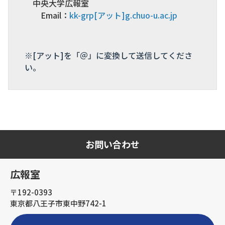
中央大学広報室
Email：
kk-grp[アット]g.chuo-u.ac.jp
※[アット]を「＠」に変換して送信してくださ
い。
お問い合わせ
広報室
〒192-0393
東京都八王子市東中野742-1