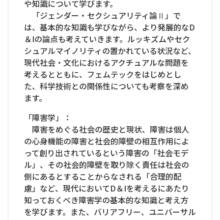
や知識について学びます。
「ジェンダー・セクシュアリティ論Ⅱ」で
は、基本的な知識も学びながら、より発展的なD
＆Iの論点も考えていきます。ルッキズムやセク
シュアルマイノリティの置かれている状況など、
現代社会・文化におけるアクチュアルな問題を
考えるとともに、フェムテックをはじめとし
た、科学技術との関係性についても考察を深め
ます。
「障害学」：
障害をめぐる社会の歴史と現状、障害は個人
の心身機能の障害と社会的障壁の相互作用によ
って創り出されているという障害の「社会モデ
ル」、その社会的障壁を取り除く責任は社会の
側にあるとすることからなされる「合理的配
慮」など、現代においてD＆Iを考えるにあたり
知っておくべき障害学の基本的な知識と考え方
を学びます。また、バリアフリー、ユニバーサル