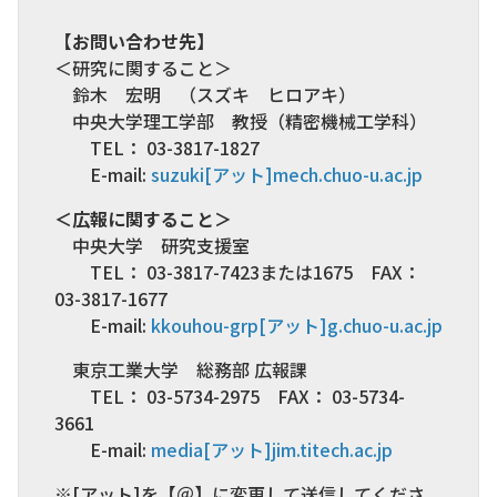
【お問い合わせ先】
＜研究に関すること＞
鈴木 宏明 （スズキ ヒロアキ）
中央大学理工学部 教授（精密機械工学科）
TEL： 03-3817-1827
E-mail:
suzuki[アット]mech.chuo-u.ac.jp
＜広報に関すること＞
中央大学 研究支援室
TEL： 03-3817-7423または1675 FAX：
03-3817-1677
E-mail:
kkouhou-grp[アット]g.chuo-u.ac.jp
東京工業大学 総務部 広報課
TEL： 03-5734-2975 FAX： 03-5734-
3661
E-mail:
media[アット]jim.titech.ac.jp
※[アット]を【＠】に変更して送信してくださ