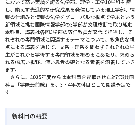
において高い実績を誇る法学部、理学・工学10学科を擁
し、絶えず先進的な研究成果を発信している理工学部、情
報の仕組みと情報の法学をグローバルな視点で学ぶという
新領域に挑む国際情報学部の3学部が文理横断で取り組む
本科目。講義は各回3学部の専任教員が交代で担当し、そ
れぞれの専門領域に関連するテーマについて、多角的な視
点による講義を通じて、文系・理系を問わずそれぞれの学
生がこれから学修する専門領域を極めるにあたり、求めら
れる幅広い視野、深い思考の礎となる素養を涵養していき
ます。
さらに、2025年度からは本科目を昇華させた3学部共同
科目「学際最前線」を、3・4年次科目として開講予定で
す。
新科目の概要