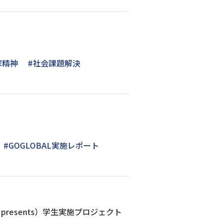
家精神
#社会課題解決
#GOGLOBAL実施レポート
resents）学生実施プロジェクト