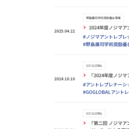
野島廣司学術奨励基金事業
2024年度ノジマ
2025.04.22
#ノジマアントレプレ
#野島廣司学術奨励基
GO GLOBAL
『2024年度ノジ
2024.10.10
#アントレプレナーシ
#GOGLOBALアントレ
GO GLOBAL
『第二回 ノジマア