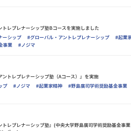
アントレプレナーシップ塾Bコースを実施しました
ナーシップ
#グローバル・アントレプレナーシップ
#起業
金事業
#ノジマ
マアントレプレナーシップ塾（Aコース）』を実施
ップ
#ノジマ
#起業家精神
#野島廣司学術奨励基金事業
ントレプレナーシップ塾』(中央大学野島廣司学術奨励基金事業 p