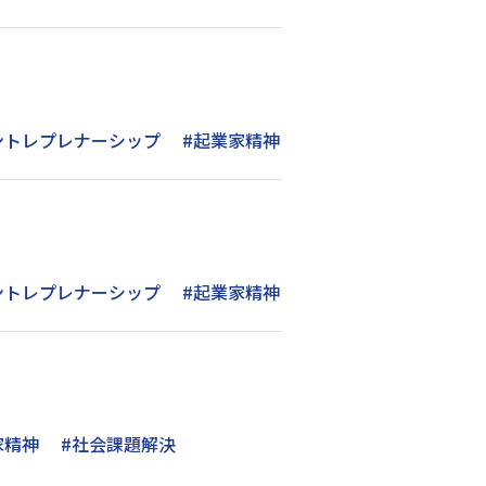
ントレプレナーシップ
#起業家精神
ントレプレナーシップ
#起業家精神
家精神
#社会課題解決