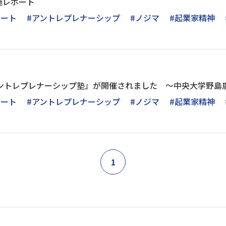
施レポート
ポート
#アントレプレナーシップ
#ノジマ
#起業家精神
ントレプレナーシップ塾』が開催されました ～中央大学野島廣司学
ポート
#アントレプレナーシップ
#ノジマ
#起業家精神
1