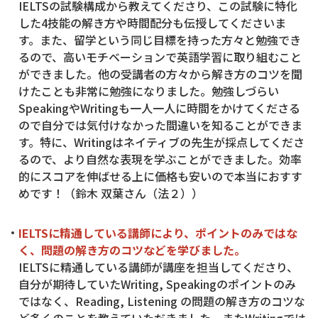
IELTSの試験構成から教えてくださり、この試験に特化
した4技能の解き方や時間配分も伝授してくださいま
す。また、留学という同じ目標を持った方々と勉強でき
るので、高いモチベーションで英語学習に取り組むこと
ができました。他の受講者の方々から解き方のコツを聞
けたことも非常に勉強になりました。勉強しづらい
SpeakingやWritingも一人一人に時間をかけてくださる
ので自分では気付けなかった間違いを知ることができま
す。特に、Writingはネイティブの先生が採点してくださ
るので、より自然な表現を学ぶことができました。効率
的にスコアを伸ばせる上に価格も安いので本当におすす
めです！（鈴木 双葉さん（法２））
IELTSに精通している講師により、ポイントのみではな
く、問題の解き方のコツなどを学びました。
IELTSに精通している講師が講座を担当してくださり、
自分が期待していたWriting, Speakingのポイントのみ
ではなく、Reading, Listening の問題の解き方のコツな
ど多くのことを教えていただきました。またWritingでは