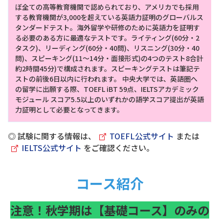
ぼ全ての高等教育機関で認められており、アメリカでも採用
する教育機関が3,000を超えている英語力証明のグローバルス
タンダードテスト。海外留学や研修のために英語力を証明す
る必要のある方に最適なテストです。ライティング(60分・2
タスク)、リーディング(60分・40問)、リスニング(30分・40
問)、スピーキング(11～14分・面接形式)の4つのテスト8合計
約2時間45分)で構成されます。スピーキングテストは筆記テ
ストの前後6日以内に行われます。 中央大学では、英語圏へ
の留学に出願する際、TOEFL iBT 59点、IELTSアカデミック
モジュール スコア5.5以上のいずれかの語学スコア提出が英語
力証明として必要となってきます。
◎ 試験に関する情報は、
TOEFL公式サイト
または
IELTS公式サイト
をご確認ください。
コース紹介
注意！秋学期は【基礎コース】のみの