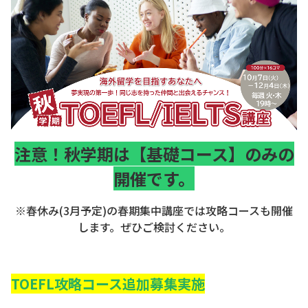
注意！秋学期は【基礎コース】のみの
開催です。
※春休み(3月予定)の春期集中講座では攻略コースも開催
します。ぜひご検討ください。
TOEFL攻略コース追加募集実施