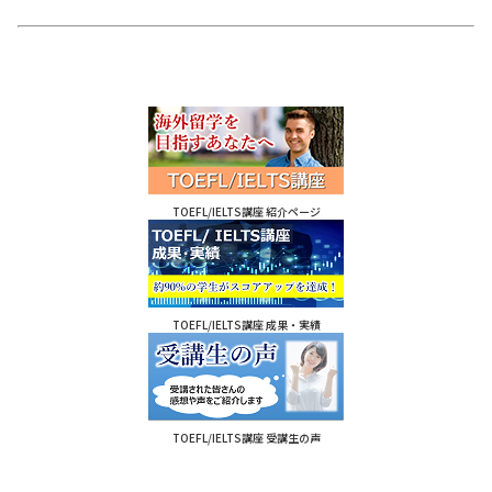
TOEFL/IELTS講座 紹介ページ
TOEFL/IELTS講座 成果・実績
TOEFL/IELTS講座 受講生の声