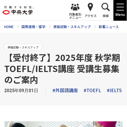
対象者別
Menu
アクセス
検索
メニュー
HOME
国際連携・留学
資格試験・スキルアップ
新着ニュース
資格試験・スキルアップ
【受付終了】2025年度 秋学期
TOEFL/IELTS講座 受講生募集
のご案内
#外国語講座
#TOEFL
#IELTS
2025年09月01日