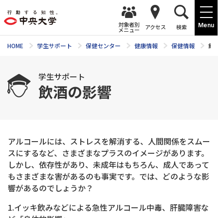
対象者別
Menu
アクセス
検索
メニュー
HOME
学生サポート
保健センター
健康情報
保健情報
飲
学生サポート
飲酒の影響
アルコールには、ストレスを解消する、人間関係をスムー
スにするなど、さまざまなプラスのイメージがあります。
しかし、依存性があり、未成年はもちろん、成人であって
もさまざまな害があるのも事実です。では、どのような影
響があるのでしょうか？
1.イッキ飲みなどによる急性アルコール中毒、肝臓障害な