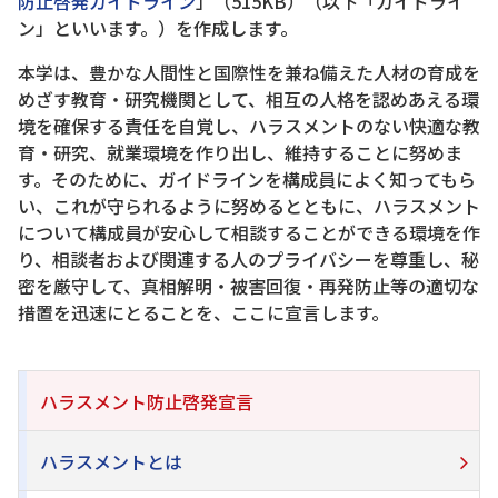
防止啓発ガイドライン
」（515KB）（以下「ガイドライ
ン」といいます。）を作成します。
本学は、豊かな人間性と国際性を兼ね備えた人材の育成を
めざす教育・研究機関として、相互の人格を認めあえる環
境を確保する責任を自覚し、ハラスメントのない快適な教
育・研究、就業環境を作り出し、維持することに努めま
す。そのために、ガイドラインを構成員によく知ってもら
い、これが守られるように努めるとともに、ハラスメント
について構成員が安心して相談することができる環境を作
り、相談者および関連する人のプライバシーを尊重し、秘
密を厳守して、真相解明・被害回復・再発防止等の適切な
措置を迅速にとることを、ここに宣言します。
ハラスメント防止啓発宣言
ハラスメントとは