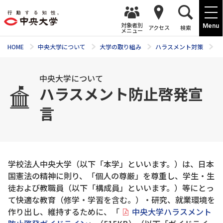
対象者別
Menu
アクセス
検索
メニュー
HOME
中央大学について
大学の取り組み
ハラスメント対策
ハ
中央大学について
ハラスメント防止啓発宣
言
学校法人中央大学（以下「本学」といいます。）は、日本
国憲法の精神に則り、「個人の尊厳」を尊重し、学生・生
徒および教職員（以下「構成員」といいます。）等にとっ
て快適な教育（修学・学習を含む。）・研究、就業環境を
作り出し、維持するために、「
中央大学ハラスメント