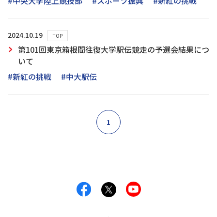
#中央大学陸上競技部
#スポーツ振興
#新紅の挑戦
2024.10.19
TOP
第101回東京箱根間往復大学駅伝競走の予選会結果につ
いて
#新紅の挑戦
#中大駅伝
1