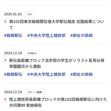
2025.01.02
TOP
第101回東京箱根間往復大学駅伝競走 往路結果につい
て
#箱根駅伝
#中央大学陸上競技部
#新紅の挑戦
2024.12.24
大学紹介
駅伝長距離ブロック法学部の学生がソラスト茗荷谷保
育園園児から激励
#箱根駅伝
#中央大学陸上競技部
#新紅の挑戦
2024.12.19
スポーツ振興
陸上競技部長距離ブロックの第101回箱根駅伝に向けた
共同取材 実施報告