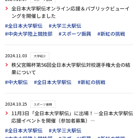
全日本大学駅伝オンライン応援＆パブリックビューイ
ングを開催しました
#全日本大学駅伝
#大学三大駅伝
#中央大学陸上競技部
#スポーツ振興
#新紅の挑戦
2024.11.03
大学紹介
秩父宮賜杯第56回全日本大学駅伝対校選手権大会の結
果について
#中大駅伝
#全日本大学駅伝
#新紅の挑戦
2024.10.25
スポーツ振興
11月3日「全日本大学駅伝」に出場！―全日本大学駅伝
応援イベントを開催（参加者募集）―
#全日本大学駅伝
#大学三大駅伝