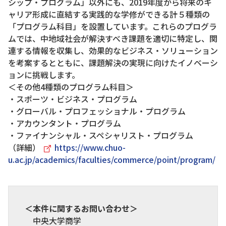
シップ・プログラム」以外にも、2019年度から将来のキ
ャリア形成に直結する実践的な学修ができる計５種類の
「プログラム科目」を設置しています。これらのプログラ
ムでは、中地域社会が解決すべき課題を適切に特定し、関
連する情報を収集し、効果的なビジネス・ソリューション
を考案するとともに、課題解決の実現に向けたイノベーシ
ョンに挑戦します。
＜その他4種類のプログラム科目＞
・スポーツ・ビジネス・プログラム
・グローバル・プロフェッショナル・プログラム
・アカウンタント・プログラム
・ファイナンシャル・スペシャリスト・プログラム
（詳細）
https://www.chuo-
u.ac.jp/academics/faculties/commerce/point/program/
＜本件に関するお問い合わせ＞
中央大学商学