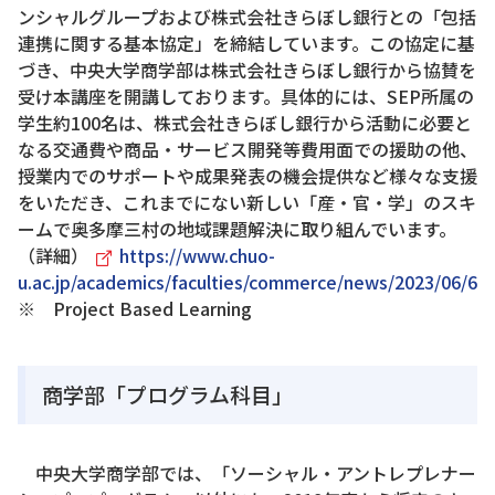
ンシャルグループおよび株式会社きらぼし銀行との「包括
連携に関する基本協定」を締結しています。この協定に基
づき、中央大学商学部は株式会社きらぼし銀行から協賛を
受け本講座を開講しております。具体的には、SEP所属の
学生約100名は、株式会社きらぼし銀行から活動に必要と
なる交通費や商品・サービス開発等費用面での援助の他、
授業内でのサポートや成果発表の機会提供など様々な支援
をいただき、これまでにない新しい「産・官・学」のスキ
ームで奥多摩三村の地域課題解決に取り組んでいます。
（詳細）
https://www.chuo-
u.ac.jp/academics/faculties/commerce/news/2023/06/66
※ Project Based Learning
商学部「プログラム科目」
中央大学商学部では、「ソーシャル・アントレプレナー