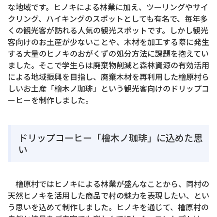
な地域です。ヒノキによる林業に加え、ツーリングやサイ
クリング、ハイキングのスポットとしても有名で、毎年多
くの観光客が訪れる人気の観光スポットです。しかし観光
客向けのお土産が少ないことや、木材を加工する際に発生
する大量のヒノキのおがくずの処分方法に課題を抱えてい
ました。そこで学生らは廃棄物削減と森林資源の有効活用
による地域振興を目指し、廃棄木材を再利用した檜原村ら
しいお土産「檜木ノ珈琲」という観光客向けのドリップコ
ーヒーを制作しました。
ドリップコーヒー「檜木ノ珈琲」に込めた思
い
檜原村ではヒノキによる林業が盛んなことから、同村の
天然ヒノキを活用した商品で村の魅力を表現したい、とい
う思いを込めて制作しました。ヒノキを通じて、檜原村の