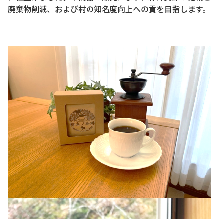
廃棄物削減、および村の知名度向上への貢を目指します。