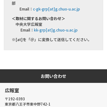
部
Email：
c-gk-grp[at]g.chuo-u.ac.jp
＜取材に関するお問い合わせ＞
中央大学広報室
Email：
kk-grp[at]g.chuo-u.ac.jp
※[at]を「＠」に変換して送信してください。
お問い合わせ
広報室
〒192-0393
東京都八王子市東中野742-1