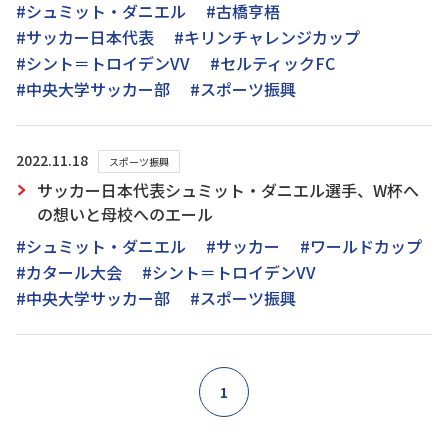
#シュミット・ダニエル
#古橋亨梧
#サッカー日本代表
#キリンチャレンジカップ
#シント＝トロイデンVV
#セルティックFC
#中央大学サッカー部
#スポーツ振興
2022.11.18
スポーツ振興
サッカー日本代表シュミット・ダニエル選手、W杯へ
の想いと母校へのエール
#シュミット・ダニエル
#サッカー
#ワールドカップ
#カタール大会
#シント＝トロイデンVV
#中央大学サッカー部
#スポーツ振興
1