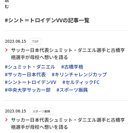
込
む
#シント＝トロイデンVVの記事一覧
2023.06.15
TOP
サッカー日本代表シュミット・ダニエル選手と古橋亨
梧選手が母校へ想いを語る
#シュミット・ダニエル
#古橋亨梧
#サッカー日本代表
#キリンチャレンジカップ
#シント＝トロイデンVV
#セルティックFC
#中央大学サッカー部
#スポーツ振興
2023.06.15
スポーツ振興
サッカー日本代表シュミット・ダニエル選手と古橋亨
梧選手が母校へ想いを語る