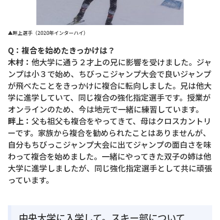
▲畔上選手（2020年インターハイ）
Q：複合を始めたきっかけは？
木村：
他大学に通う２才上の兄に影響を受けました。ジャ
ンプは小３で始め、ちびっこジャンプ大会で良いジャンプ
が飛べたことをきっかけに複合に転向しました。兄は他大
学に進学していて、同じ複合の強化指定選手です。授業が
オンラインのため、今は地元で一緒に練習しています。
畔上：
父も祖父も複合をやってきて、母はクロスカントリ
ーです。家族から複合を勧められたことはありませんが、
自分もちびっこジャンプ大会に出てジャンプの面白さを味
わって複合を始めました。一緒にやってきた双子の姉は他
大学に進学しましたが、同じ強化指定選手として共に頑張
っています。
中央大学に入学して。スキー部について