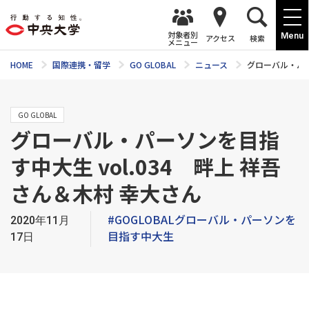
対象者別
Menu
アクセス
検索
メニュー
HOME
国際連携・留学
GO GLOBAL
ニュース
グローバル・パー
GO GLOBAL
グローバル・パーソンを目指
す中大生 vol.034 畔上 祥吾
さん＆木村 幸大さん
#GOGLOBALグローバル・パーソンを
2020年11月
目指す中大生
17日