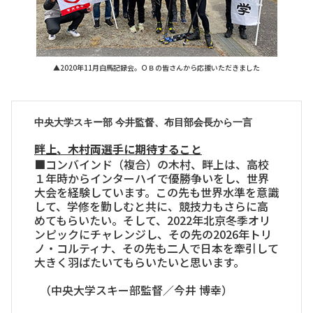
▲2020年11月白馬記録会。ＯＢの皆さんから応援いただきました
中央大学スキー部 今井監督、布目部会長から一言
畔上、木村両選手に期待すること
■コンバインド（複合）の木村、畔上は、高校
１年時からインターハイで優勝争いをし、世界
大会を経験しています。この先も世界水準を意識
して、学修を勤しむと共に、競技力もさらに高
めてもらいたい。そして、2022年北京冬季オリ
ンピックにチャレンジし、その先の2026年トリ
ノ・コルティナ、その先も二人で日本を牽引して
大きく羽ばたいてもらいたいと思います。
（中央大学スキー部監督／今井 博幸）