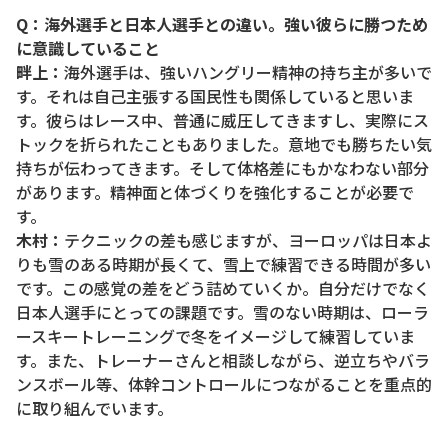
Q：海外選手と日本人選手との違い。強い彼らに勝つため
に意識していること
畔上：
海外選手は、強いハングリー精神の持ち主が多いで
す。それは自己主張する国民性も関係していると思いま
す。彼らはレース中、普通に威圧してきますし、実際にス
トックを折られたこともありました。意地でも勝ちたい気
持ちが伝わってきます。そして体格差にもかなわない部分
があります。精神面と体づくりを強化することが必要で
す。
木村：
テクニックの差も感じますが、ヨーロッパは日本よ
りも雪のある時期が長くて、雪上で練習できる時間が多い
です。この感覚の差をどう詰めていくか。自分だけでなく
日本人選手にとっての課題です。雪のない時期は、ローラ
ースキートレーニングで冬をイメージして練習していま
す。また、トレーナーさんと相談しながら、逆立ちやバラ
ンスボール等、体幹コントロールにつながることを重点的
に取り組んでいます。