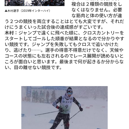
複合は２種類の競技をし
なくはなりません。必要
▲木村選手（2019年インターハイ）
な筋肉と体の使い方が違
う２つの競技を両立することはとても大変ですが、それだ
けにうまくいった試合後の達成感がすごいです。
木村：
ジャンプで遠くに飛べた順に、クロスカントリーを
スタートしてゴールした順番が結果となるので分かりやす
い競技です。ジャンプを失敗してもクロスで追いかけた
り、逃げたり……。選手の得意不得意だけでなく、天候や
コースの状態にも左右されるのでレース展開が読めないと
ころが面白いと思います。最後まで何が起きるか分からな
い、目の離せない競技です。