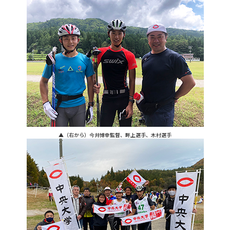
▲（右から）今井博幸監督、畔上選手、木村選手