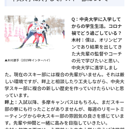
Q：中央大学に入学して
からの学生生活。コロナ
禍でどう過ごしている？
木村：
僕は、オリンピア
ンであり結果を出してき
た大先輩の監督やコーチ
の元で学びたいと思い、
▲木村選手（2019年インターハイ）
中央大学に進学しまし
た。現在のスキー部には複合の先輩がいません。それは厳
しい環境ですが、畔上と相談したり工夫しながら、中央大
学スキー部に複合の新しい歴史を作っていけたらいいと思
っています。
畔上：
入試以降、多摩キャンパスはもちろん、まだスキー
部の寮にも行ったことがありませんが、毎週のリモートミ
ーティングから中大スキー部の雰囲気の良さを感じていま
す。先輩や仲間と一緒に高みを目指していきたい。