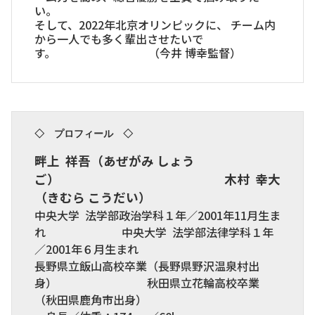
い。
そして、2022年北京オリンピックに、 チーム内
から一人でも多く輩出させたいで
す。 （今井 博幸監督）
◇ プロフィール ◇
畔上 祥吾（あぜがみ しょう
ご） 木村 幸大
（きむら こうだい）
中央大学 法学部政治学科１年／2001年11月生ま
れ 中央大学 法学部法律学科１年
／2001年６月生まれ
長野県立飯山高校卒業（長野県野沢温泉村出
身） 秋田県立花輪高校卒業
（秋田県鹿角市出身）