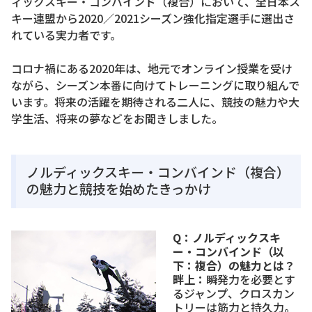
ィックスキー・コンバインド（複合）において、全日本ス
キー連盟から2020／2021シーズン強化指定選手に選出さ
れている実力者です。
コロナ禍にある2020年は、地元でオンライン授業を受け
ながら、シーズン本番に向けてトレーニングに取り組んで
います。将来の活躍を期待される二人に、競技の魅力や大
学生活、将来の夢などをお聞きしました。
ノルディックスキー・コンバインド（複合）
の魅力と競技を始めたきっかけ
Q：
ノルディックスキ
ー・コンバインド（以
下：複合）の魅力とは？
畔上：
瞬発力を必要とす
るジャンプ、クロスカン
トリーは筋力と持久力。