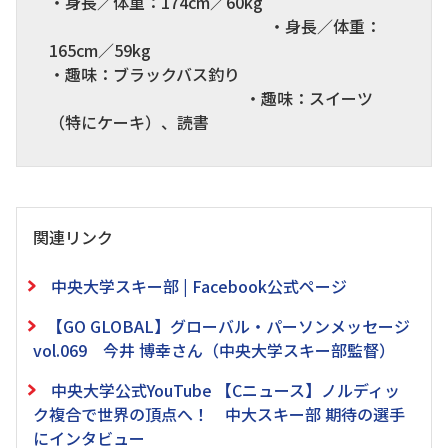
・身長／体重：174cm／60kg
・身長／体重：
165cm／59kg
・趣味：ブラックバス釣り
・趣味：スイーツ
（特にケーキ）、読書
関連リンク
中央大学スキー部 | Facebook公式ページ
【GO GLOBAL】グローバル・パーソンメッセージ
vol.069 今井 博幸さん（中央大学スキー部監督）
中央大学公式YouTube 【Cニュース】ノルディッ
ク複合で世界の頂点へ！ 中大スキー部 期待の選手
にインタビュー