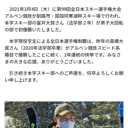
2021年3月4日（木）に第99回全日本スキー選手権大会
アルペン競技が釧路市・国設阿寒湖畔スキー場で行われ、
本学スキー部の富井大賀さん（法学部２年）が男子大回転
の部で初優勝いたしました。
本学現役学生による全日本選手権制覇は、昨年の高橋大
成さん（2020年法学部卒業）がアルペン競技スピード系
種目で優勝したことに続く、2年連続の快挙です。みなさ
まの大きな応援、ありがとうございました。
引き続き本学スキー部へのご声援を、何卒よろしくお願
い申し上げます。