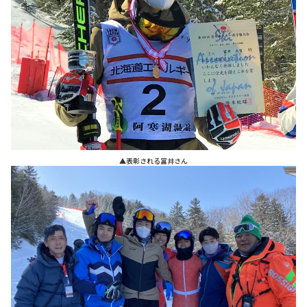
▲表彰される富井さん