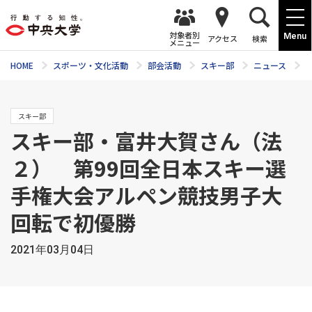
対象者別
Menu
アクセス
検索
メニュー
HOME
スポーツ・文化活動
部会活動
スキー部
ニュース
スキー部
スキー部・富井大賀さん（法
２） 第99回全日本スキー選
手権大会アルペン競技男子大
回転で初優勝
2021年03月04日