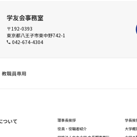
学友会事務室
〒192-0393
東京都八王子市東中野742-1
042-674-4304
教職員専用
について
理事長挨拶
学長挨
役員・役職者紹介
大学概