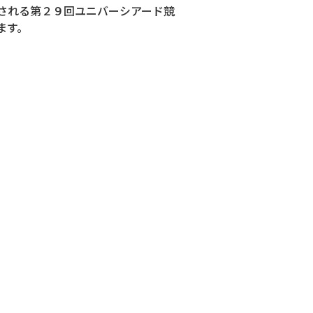
される第２９回ユニバーシアード競
ます。