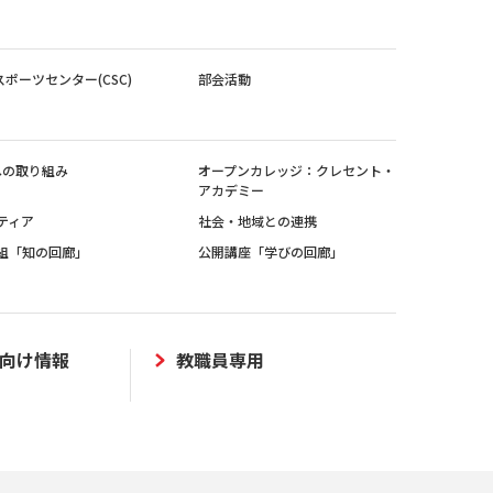
スポーツセンター(CSC)
部会活動
sへの取り組み
オープンカレッジ：クレセント・
アカデミー
ティア
社会・地域との連携
組「知の回廊」
公開講座「学びの回廊」
向け情報
教職員専用