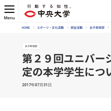
Menu
HOME
スポーツ・文化活動
部会活動
女子卓球部
女子卓球部
第２９回ユニバーシ
定の本学学生につ
2017年07月31日