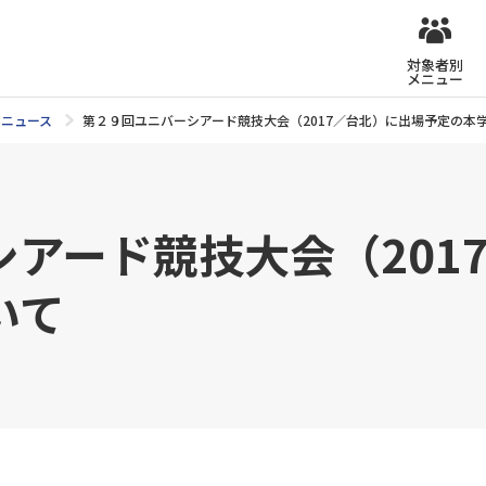
対象者別
メニュー
ニュース
第２９回ユニバーシアード競技大会（2017／台北）に出場予定の本
アード競技大会（201
いて