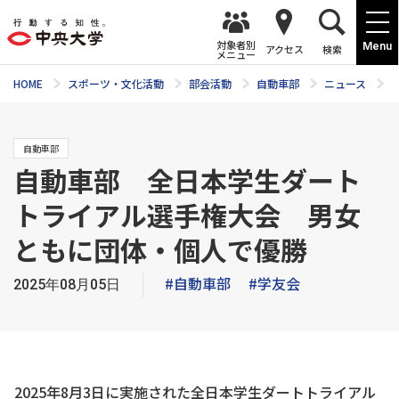
対象者別
Menu
アクセス
検索
メニュー
HOME
スポーツ・文化活動
部会活動
自動車部
ニュース
自動車部
自動車部 全日本学生ダート
トライアル選手権大会 男女
ともに団体・個人で優勝
#自動車部
#学友会
2025年08月05日
2025年8月3日に実施された全日本学生ダートトライアル