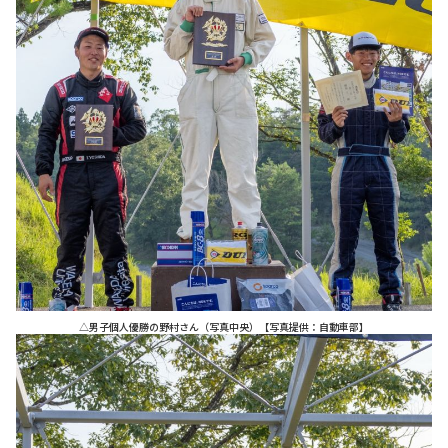
△男子個人優勝の野村さん（写真中央）【写真提供：自動車部】