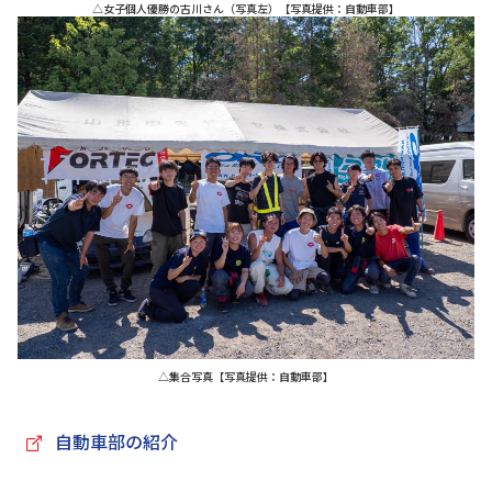
△女子個人優勝の古川さん（写真左）【写真提供：自動車部】
△集合写真【写真提供：自動車部】
自動車部の紹介