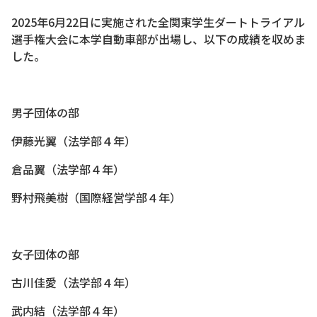
2025年6月22日に実施された全関東学生ダートトライアル
選手権大会に本学自動車部が出場し、以下の成績を収めま
した。
男子団体の部
伊藤光翼（法学部４年）
倉品翼（法学部４年）
野村飛美樹（国際経営学部４年）
女子団体の部
古川佳愛（法学部４年）
武内結（法学部４年）