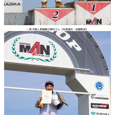
△男子個人準優勝の野村さん【写真提供：自動車部】