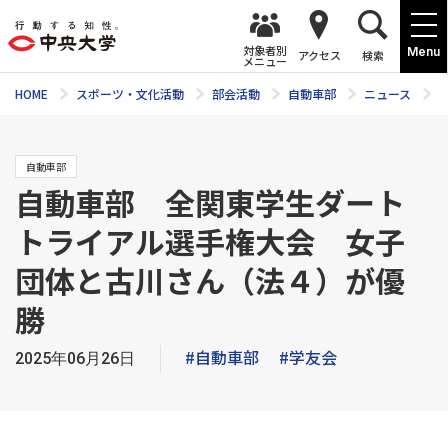
対象者別
Menu
アクセス
検索
メニュー
HOME
スポーツ・文化活動
部会活動
自動車部
ニュース
自動車部
自動車部 全関東学生ダート
トライアル選手権大会 女子
団体と古川さん（法４）が優
勝
#自動車部
#学友会
2025年06月26日