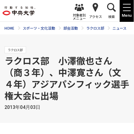
対象者別
Menu
アクセス
検索
メニュー
HOME
スポーツ・文化活動
部会活動
ラクロス部
ニュース
ラクロス部
ラクロス部 小澤徹也さん
（商３年）、中澤寛さん（文
４年）アジアパシフィック選手
権大会に出場
2013年04月03日