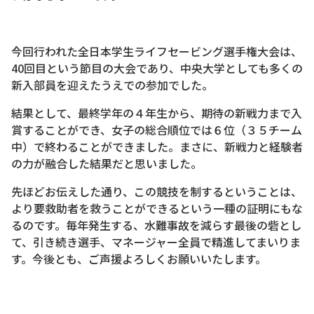
今回行われた全日本学生ライフセービング選手権大会は、
40回目という節目の大会であり、中央大学としても多くの
新入部員を迎えたうえでの参加でした。
結果として、最終学年の４年生から、期待の新戦力まで入
賞することができ、女子の総合順位では６位（３５チーム
中）で終わることができました。まさに、新戦力と経験者
の力が融合した結果だと思いました。
先ほどお伝えした通り、この競技を制するということは、
より要救助者を救うことができるという一種の証明にもな
るのです。毎年発生する、水難事故を減らす最後の砦とし
て、引き続き選手、マネージャー全員で精進してまいりま
す。今後とも、ご声援よろしくお願いいたします。