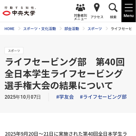
対象者別
Menu
アクセス
検索
メニュー
HOME
スポーツ・文化活動
部会活動
スポーツ
ライフセービン
スポーツ
ライフセービング部 第40回
全日本学生ライフセービング
選手権大会の結果について
#学友会
#ライフセービング部
2025年10月07日
2025年9月20日～21日に実施された第40回全日本学生ラ