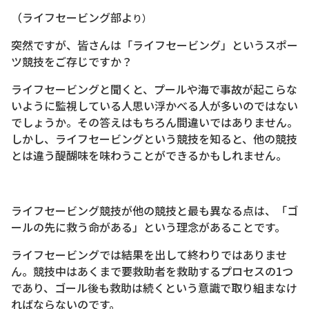
（ライフセービング部よ
り）
突然ですが、皆さんは「ライフセービング」というスポー
ツ競技をご存じですか？
ライフセービングと聞くと、プールや海で事故が起こらな
いように監視している人思い浮かべる人が多いのではない
でしょうか。その答えはもちろん間違いではありません。
しかし、ライフセービングという競技を知ると、他の競技
とは違う醍醐味を味わうことができるかもしれません。
ライフセービング競技が他の競技と最も異なる点は、「ゴ
ールの先に救う命がある」という理念があることです。
ライフセービングでは結果を出して終わりではありませ
ん。競技中はあくまで要救助者を救助するプロセスの1つ
であり、ゴール後も救助は続くという意識で取り組まなけ
ればならないのです。