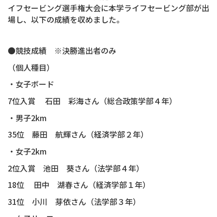
イフセービング選手権大会に本学ライフセービング部が出
場し、以下の成績を収めました。
●競技成績 ※決勝進出者のみ
（個人種目）
・女子ボード
7位入賞 石田 彩海さん（総合政策学部４年）
・男子2km
35位 藤田 航輝さん（経済学部２年）
・女子2km
2位入賞 池田 葵さん（法学部４年）
18位 田中 湖春さん（経済学部１年）
31位 小川 芽依さん（法学部３年）