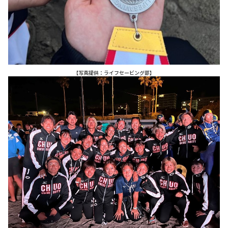
【写真提供：ライフセービング部】