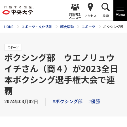
対象者別
Menu
アクセス
検索
メニュー
HOME
スポーツ・文化活動
部会活動
スポーツ
ボクシング部 
スポーツ
ボクシング部 ウエノリュウ
イチさん（商４）が2023全日
本ボクシング選手権大会で連
覇
#ボクシング部
#優勝
2024年03月02日