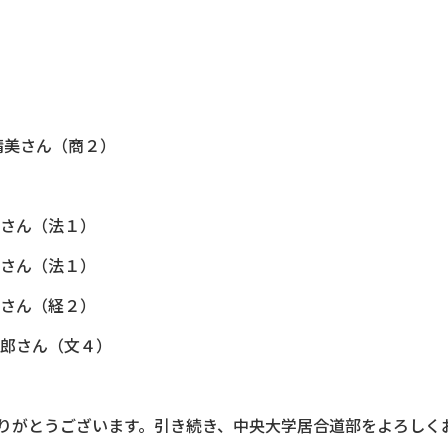
美さん（商２）
さん（法１）
法１）
さん（経２）
郎さん（文４）
がとうございます。引き続き、中央大学居合道部をよろしく