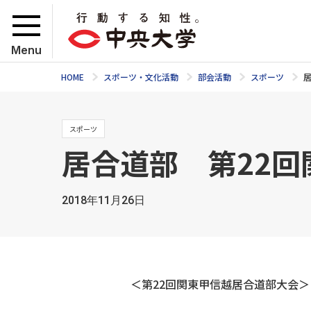
Menu
HOME
スポーツ・文化活動
部会活動
スポーツ
スポーツ
居合道部 第22
2018年11月26日
＜第22回関東甲信越居合道部大会＞