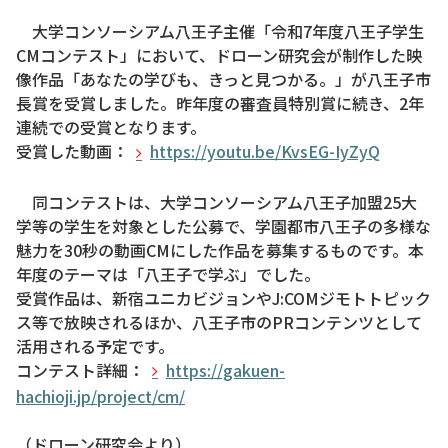
大学コンソーシアム八王子主催「令和7年度八王子学生
CMコンテスト」において、ドローン研究会が制作した映
像作品「あなたの学びも、きっと見つかる。」が八王子市
長賞を受賞しました。昨年度の審査員特別賞に続き、2年
連続での受賞となります。
受賞した動画：
https://youtu.be/KvsEG-IyZyQ
同コンテストは、大学コンソーシアム八王子加盟25大
学等の学生を対象とした公募で、学園都市八王子の多様な
魅力を30秒の動画CMにした作品を募集するものです。本
年度のテーマは「八王子で学ぶ」でした。
受賞作品は、新宿ユニカビジョンやJ:COMジモトトピック
ス等で放映されるほか、八王子市のPRコンテンツとして
活用される予定です。
コンテスト詳細：
https://gakuen-
hachioji.jp/project/cm/
（ドローン研究会より）