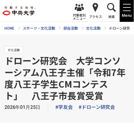
対象者別
Menu
アクセス
検索
メニュー
HOME
スポーツ・文化活動
部会活動
文化活動
ドローン研究会
文化活動
ドローン研究会 大学コンソ
ーシアム八王子主催「令和7年
度八王子学生CMコンテス
ト」 八王子市長賞受賞
#学友会
#ドローン研究会
2026年01月25日