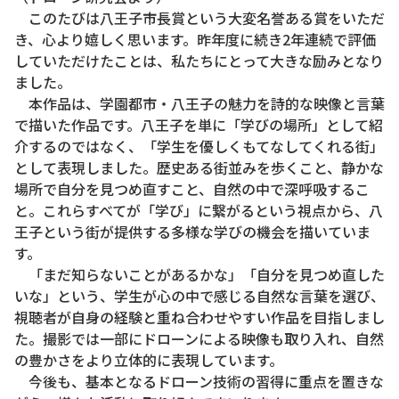
このたびは八王子市長賞という大変名誉ある賞をいただ
き、心より嬉しく思います。昨年度に続き2年連続で評価
していただけたことは、私たちにとって大きな励みとなり
ました。
本作品は、学園都市・八王子の魅力を詩的な映像と言葉
で描いた作品です。八王子を単に「学びの場所」として紹
介するのではなく、「学生を優しくもてなしてくれる街」
として表現しました。歴史ある街並みを歩くこと、静かな
場所で自分を見つめ直すこと、自然の中で深呼吸するこ
と。これらすべてが「学び」に繋がるという視点から、八
王子という街が提供する多様な学びの機会を描いていま
す。
「まだ知らないことがあるかな」「自分を見つめ直した
いな」という、学生が心の中で感じる自然な言葉を選び、
視聴者が自身の経験と重ね合わせやすい作品を目指しまし
た。撮影では一部にドローンによる映像も取り入れ、自然
の豊かさをより立体的に表現しています。
今後も、基本となるドローン技術の習得に重点を置きな