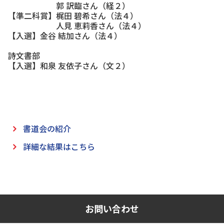
郭 訳臨さん（経２）
【準二科賞】梶田 碧希さん（法４）
人見 恵莉香さん（法４）
【入選】金谷 結加さん（法４）
詩文書部
【入選】和泉 友依子さん（文２）
書道会の紹介
詳細な結果はこちら
お問い合わせ