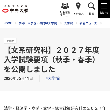
対象者別
Menu
アクセス
検索
メニュー
HOME
学部・大学院・専門職大学院
大学院
新着ニュース
【文
大学院
【文系研究科】２０２７年度
入学試験要項（秋季・春季）
を公開しました
#大学院
2026年05月11日
法学・経済学・商学・文学・総合政策研究科の２０２７年