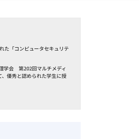
行われた「コンピュータセキュリテ
理学会 第202回マルチメディ
て、優秀と認められた学生に授