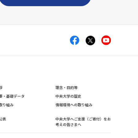
拶
理念・目的等
要・基礎データ
中央大学の歴史
取り組み
情報環境への取り組み
公表
中央大学へご支援（ご寄付）をお
考えの皆さまへ