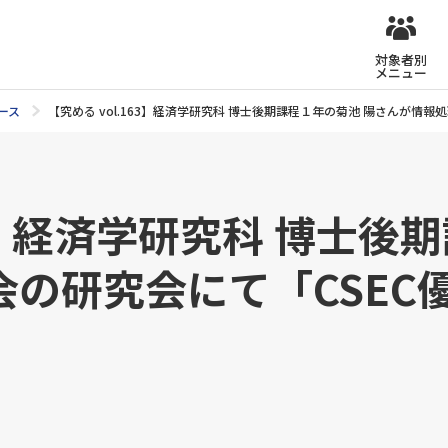
対象者別
メニュー
ース
【究める vol.163】経済学研究科 博士後期課程１年の菊池 陽さんが情
63】経済学研究科 博士後
の研究会にて「CSEC