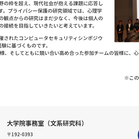
野の枠を超え、現代社会が抱える課題に応答し
す。プライバシー保護の研究領域では、心理学
の観点からの研究はまだ少なく、今後は個人の
の接続を目指していきたいと考えています。
催されたコンピュータセキュリティシンポジウ
での経験に基づくものです。
皆様、そしてともに競い合い高め合った参加チームの皆様に、心
※この
大学院事務室（文系研究科）
〒192-0393