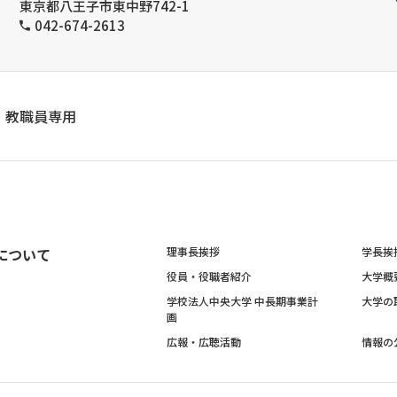
東京都八王子市東中野742-1
042-674-2613
教職員専用
について
理事長挨拶
学長挨
役員・役職者紹介
大学概
学校法人中央大学 中長期事業計
大学の
画
広報・広聴活動
情報の