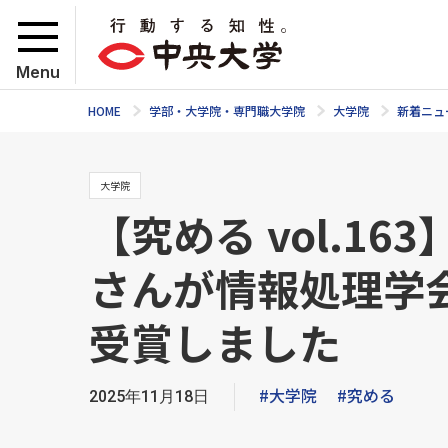
Menu
HOME
学部・大学院・専門職大学院
大学院
新着ニュ
大学院
【究める vol.1
さんが情報処理学会
受賞しました
#大学院
#究める
2025年11月18日