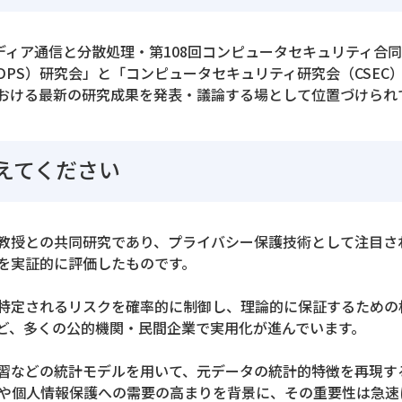
ディア通信と分散処理・第108回コンピュータセキュリティ合
DPS）研究会」と「コンピュータセキュリティ研究会（CSEC
おける最新の研究成果を発表・議論する場として位置づけられ
えてください
教授との共同研究であり、プライバシー保護技術として注目さ
を実証的に評価したものです。
特定されるリスクを確率的に制御し、理論的に保証するための
le など、多くの公的機関・民間企業で実用化が進んでいます。
習などの統計モデルを用いて、元データの統計的特徴を再現す
不足や個人情報保護への需要の高まりを背景に、その重要性は急速