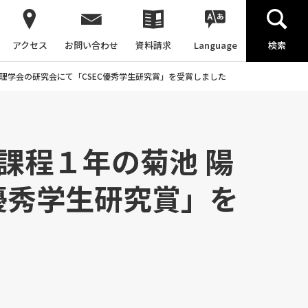
アクセス
お問い合わせ
資料請求
Language
検索
報処理学会の研究会にて「CSEC優秀学生研究賞」を受賞しました
期課程１年の菊池 陽
優秀学生研究賞」を