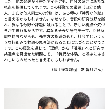
した。他の発表から得たアイデアも、自分の研究に新たな
視点を提供してくれます。この授業での議論（自分と他
人、または他人同士の対話）は、ある種の「特異な体験」
と言えるかもしれません。なぜなら、普段の研究分野を離
れ、異なる分野や課題に触れることで、新しい視点や気づ
きが生まれるからです。異なる分野や研究テーマ、問題意
識を持ちながらも、先生方の指導のもと、社会学という大
きな枠組みで共通の思考法があることに気づくことができ
ます。この授業を通じて「理解」から「活用」へと研究の
共通点を見出せた瞬間こそ、「特異な体験」と呼ぶにふさ
わしいものだったと言えるかもしれません。
（博士後期課程 常 馨月さん）