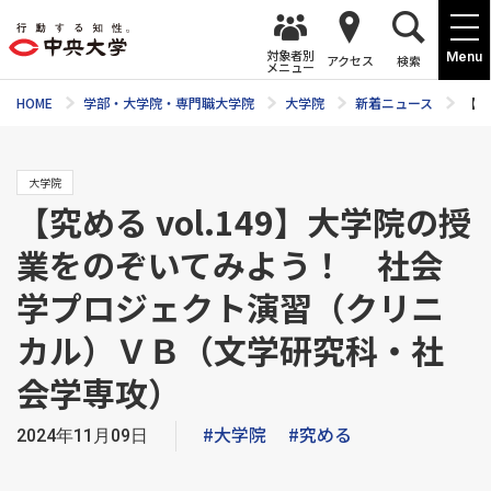
対象者別
Menu
アクセス
検索
メニュー
HOME
学部・大学院・専門職大学院
大学院
新着ニュース
【究
大学院
【究める vol.149】大学院の授
業をのぞいてみよう！ 社会
学プロジェクト演習（クリニ
カル）ＶＢ（文学研究科・社
会学専攻）
#大学院
#究める
2024年11月09日