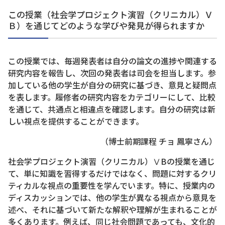
この授業（社会学プロジェクト演習（クリニカル）Ｖ
Ｂ）を通じてどのような学びや発見が得られますか
この授業では、毎週発表者は自分の論文の進捗や関連する
研究内容を報告し、次回の発表者は司会を担当します。参
加している他の学生が自分の研究に基づき、意見と疑問点
を表します。履修者の研究内容をカテゴリーにして、比較
を通じて、共通点と相違点を確認します。自分の研究は新
しい視点を提供することができます。
（博士前期課程 チョ 鳳寧さん）
社会学プロジェクト演習（クリニカル）ⅤBの授業を通じ
て、単に知識を習得するだけではなく、問題に対するクリ
ティカルな視点の重要性を学んでいます。特に、授業内の
ディスカッションでは、他の学生が異なる視点から意見を
述べ、それに基づいて新たな解釈や理解が生まれることが
多くあります。例えば、同じ社会問題であっても、文化的