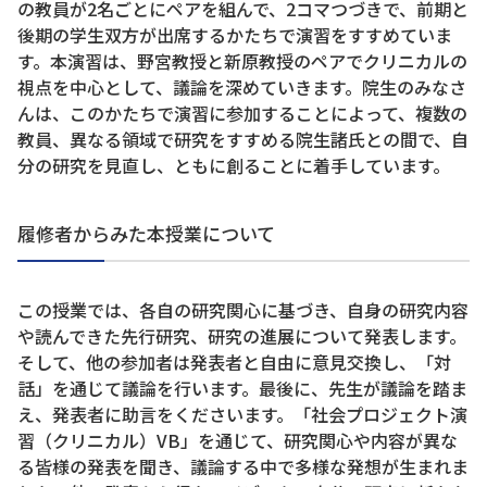
の教員が2名ごとにペアを組んで、2コマつづきで、前期と
後期の学生双方が出席するかたちで演習をすすめていま
す。本演習は、野宮教授と新原教授のペアでクリニカルの
視点を中心として、議論を深めていきます。院生のみなさ
んは、このかたちで演習に参加することによって、複数の
教員、異なる領域で研究をすすめる院生諸氏との間で、自
分の研究を見直し、ともに創ることに着手しています。
履修者からみた本授業について
この授業では、各自の研究関心に基づき、自身の研究内容
や読んできた先行研究、研究の進展について発表します。
そして、他の参加者は発表者と自由に意見交換し、「対
話」を通じて議論を行います。最後に、先生が議論を踏ま
え、発表者に助言をくださいます。「社会プロジェクト演
習（クリニカル）VB」を通じて、研究関心や内容が異な
る皆様の発表を聞き、議論する中で多様な発想が生まれま