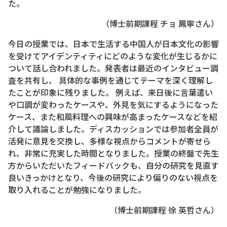
た。
（博士前期課程 チョ 鳳寧さん）
今日の授業では、日本で生活する中国人が日本文化の影響
を受けてアイデンティティにどのような変化が生じるかに
ついて話し合われました。発表者は最近のインタビュー調
査を共有し、 具体的な事例を通じてテーマを深く理解し
たことが印象に残りました。 例えば、来日後に言葉遣い
や口調が変わったケースや、外見を気にするようになった
ケース、また和風料理への興味が高まったケースなどを紹
介して議論しました。ディスカッションでは参加者全員が
活発に意見を交換し、多様な視点からコメントが寄せら
れ、非常に充実した時間となりました。授業の終盤で先生
方からいただいたフィードバックも、自分の研究を見直す
良いきっかけとなり、今後の研究により偏りのない視点を
取り入れることが勉強になりました。
（博士前期課程 徐 英哲さん）