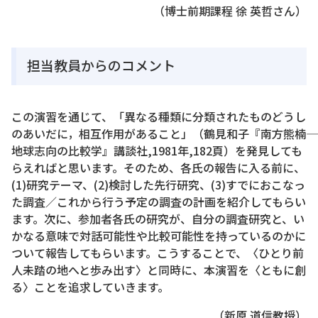
（博士前期課程 徐 英哲さん）
担当教員からのコメント
この演習を通じて、「異なる種類に分類されたものどうし
のあいだに，相互作用があること」（鶴見和子『南方熊楠――
地球志向の比較学』講談社,1981年,182頁）を発見しても
らえればと思います。そのため、各氏の報告に入る前に、
(1)研究テーマ、(2)検討した先行研究、(3)すでにおこなっ
た調査／これから行う予定の調査の計画を紹介してもらい
ます。次に、参加者各氏の研究が、自分の調査研究と、い
かなる意味で対話可能性や比較可能性を持っているのかに
ついて報告してもらいます。こうすることで、〈ひとり前
人未踏の地へと歩み出す〉と同時に、本演習を〈ともに創
る〉ことを追求していきます。
（新原 道信教授）