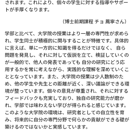
されます。これにより、個々の学生に対する指導やサポー
トが手厚くなります。
（博士前期課程 チョ 鳳寧さん）
学部と比べて、大学院の授業はより一層の専門性が求めら
れ、学生同士が積極的に関与することが特徴です。具体的
に言えば、単に一方的に知識を得るだけではなく、 自ら
問題を発見し、それに対して仮説を立て、検証していくの
が一般的で、他人の発表であっても 自分の研究にどう応
用するかを常に考えながら、実践的な理解を深めていくこ
ととなっています。また、大学院の授業は少人数制のた
め、他の学生や先生との距離が近く、深い議論ができる環
境が整っています。個々の意見が尊重され、それに対する
フィードバックも充実しており、独自の研究能力が磨か
れ、学部では味わえない学びが得られると感じています。
このような大学院の環境は、研究者としての自立性を育
み、将来的に自分の専門分野で何らかの貢献ができる礎が
築けるのではないかと実感しています。