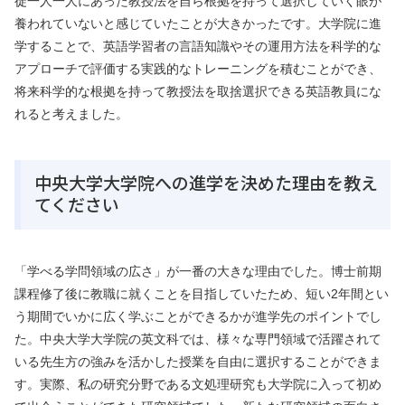
徒一人一人にあった教授法を自ら根拠を持って選択していく眼が
養われていないと感じていたことが大きかったです。大学院に進
学することで、英語学習者の言語知識やその運用方法を科学的な
アプローチで評価する実践的なトレーニングを積むことができ、
将来科学的な根拠を持って教授法を取捨選択できる英語教員にな
れると考えました。
中央大学大学院への進学を決めた理由を教え
てください
「学べる学問領域の広さ」が一番の大きな理由でした。
博士前期
課程修了後に教職に就くことを目指していたため、短い2年間とい
う期間でいかに広く学ぶことができるかが進学先のポイントでし
た。中央大学大学院の英文科では、様々な専門領域で活躍されて
いる先生方の強みを活かした授業を自由に選択することができま
す。実際、私の研究分野である文処理研究も大学院に入って初め