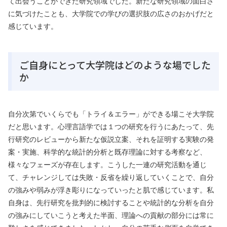
て出会うことができた研究領域でした。新たな研究領域の面白さ
に気づけたことも、大学院での学びの選択肢の広さのおかげだと
感じています。
ご自身にとって大学院はどのような場でした
か
自分次第でいくらでも「トライ＆エラー」ができる場こそ大学院
だと思います。心理言語学では１つの研究を行うにあたって、先
行研究のレビューから新たな仮説立案、それを証明する実験の発
案・実施、科学的な統計的分析と既存理論に対する考察など、
様々なフェーズが存在します。こうした一連の研究活動を通じ
て、チャレンジしては失敗・反省を繰り返していくことで、自分
の強みや弱みが浮き彫りになっていったと肌で感じています。私
自身は、先行研究を批判的に検討することや統計的な分析を自分
の強みにしていこうと考えた半面、理論への貢献の部分には常に