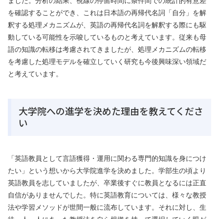
ました。分析の結果、視線の停留時間に条件間での統計的有意差
を確認することができ、これは日本語の再帰代名詞「自分」を解
釈する処理メカニズムが、英語の再帰代名詞を解釈する際にも駆
動している可能性を示唆しているものと考えています。従来も母
語の知識の転移は考慮されてきましたが、処理メカニズムの転移
を考慮した処理モデルを確立していく研究も今後興味深い領域だ
と考えています。
大学院への進学を決めた理由を教えてくださ
い
「英語教員として言語獲得・運用に関わる専門的知識を身につけ
たい」という想いから大学院進学を決めました。学部生の頃より
英語教員を志していましたが、卒業後すぐに教員となるには正直
自信がありませんでした。特に英語教育については、様々な教授
法や学習メソッドが世間一般に流布しています。それに対し、生