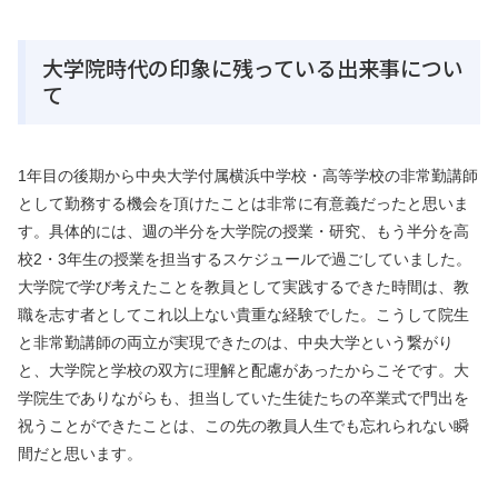
大学院時代の印象に残っている出来事につい
て
1年目の後期から中央大学付属横浜中学校・高等学校の非常勤講師
として勤務する機会を頂けたことは非常に有意義だったと思いま
す。具体的には、週の半分を大学院の授業・研究、もう半分を高
校2・3年生の授業を担当するスケジュールで過ごしていました。
大学院で学び考えたことを教員として実践するできた時間は、教
職を志す者としてこれ以上ない貴重な経験でした。こうして院生
と非常勤講師の両立が実現できたのは、中央大学という繋がり
と、大学院と学校の双方に理解と配慮があったからこそです。大
学院生でありながらも、担当していた生徒たちの卒業式で門出を
祝うことができたことは、この先の教員人生でも忘れられない瞬
間だと思います。