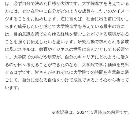
は、必ず自分で決めた目標が大切です。大学院進学を考えている
方には、ぜひ在学中に自分がどのような成長をしたいのかイメー
ジすることをお勧めします。逆に言えば、社会に出る前に何かし
らまだ成長したいと感じて大学院進学を考えている最中の方に
は、目的意識次第であらゆる経験を積むことができる環境がある
ことを強くお伝えしたいと思います。研究活動で求められる多岐
に及ぶスキルは、教育やビジネスの世界に進んだとしても必須で
す。大学院での学びや研究が、自分のキャリアにどのように活き
るのか日々考えることができたのなら、大学院で学ぶ価値を見出
せるはずです。皆さんがそれぞれに大学院での時間を有意義に過
ごして、自分に更なる自信をつけて成長できるよう心から祈って
います。
※本記事は、2024年3月時点の内容です。