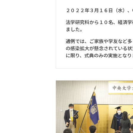
２０２２年３月１６日（水）、
法学研究科から１０名、経済学
ました。
通例では、ご家族や学友など多
の感染拡大が懸念されている状
に限り、式典のみの実施となり