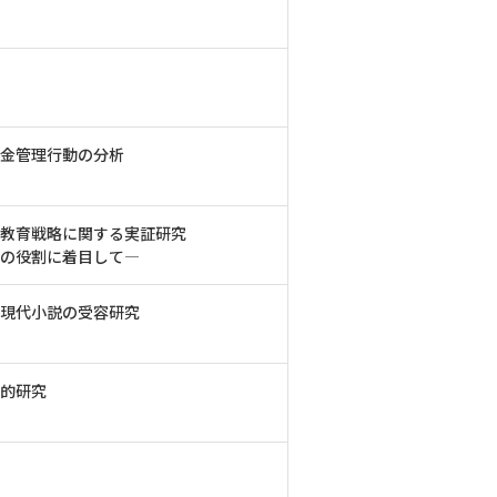
金管理行動の分析
教育戦略に関する実証研究
の役割に着目して―
現代小説の受容研究
的研究