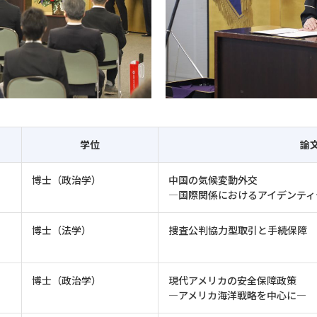
学位
論
博士（政治学）
中国の気候変動外交
―国際関係におけるアイデンティ
博士（法学）
捜査公判協力型取引と手続保障
博士（政治学）
現代アメリカの安全保障政策
―アメリカ海洋戦略を中心に―