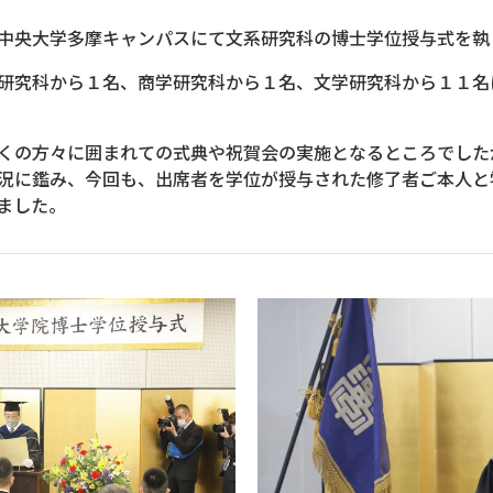
中央大学多摩キャンパスにて文系研究科の博士学位授与式を執
研究科から１名、商学研究科から１名、文学研究科から１１名
くの方々に囲まれての式典や祝賀会の実施となるところでした
況に鑑み、今回も、出席者を学位が授与された修了者ご本人と
ました。