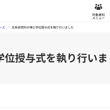
対象者別
メニュー
ース
文系研究科の博士学位授与式を執り行いました
学位授与式を執り行いま