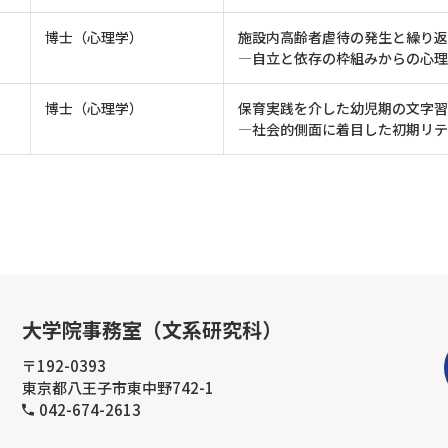
博士（心理学）
施設内高齢者虐待の発生と繰り返
―自立と依存の枠組みからの心理
博士（心理学）
保育実践を介した幼児期の文字習
―社会的側⾯に着⽬した初期リ
大学院事務室（文系研究科）
〒192-0393
東京都八王子市東中野742-1
042-674-2613