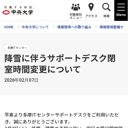
対象者別
Menu
アクセス
検索
メニュー
HOME
中央大学について
情報環境への取り組み
情報環境整備セン
多摩ITセンター
降雪に伴うサポートデスク閉
室時間変更について
2026年02月07日
平素より多摩ITセンターサポートデスクをご利用いただ
き、誠にありがとうございます。