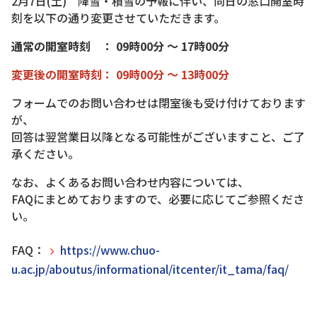
2月7日(土) 降雪・積雪の予報に伴い、同日の窓口開室時
刻を以下の通り変更させていただきます。
通常の開室時刻 ： 09時00分 ～ 17時00分
変更後の開室時刻： 09時00分 ～ 13時00分
フォームでのお問い合わせは閉室後も受け付けております
が、
回答は翌営業日以降となる可能性がございますこと、ご了
承ください。
なお、よくあるお問い合わせ内容については、
FAQにまとめておりますので、必要に応じてご参照くださ
い。
FAQ：
https://www.chuo-
u.ac.jp/aboutus/informational/itcenter/it_tama/faq/