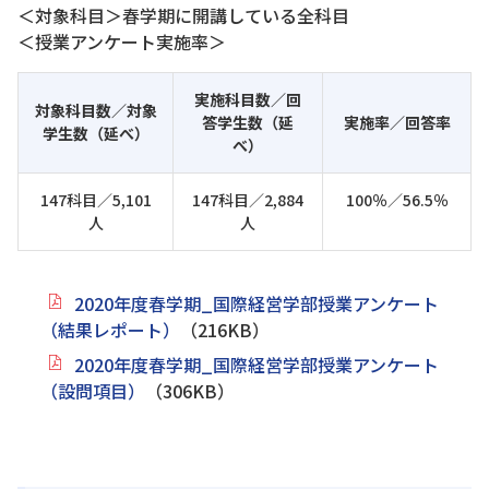
＜対象科目＞春学期に開講している全科目
＜授業アンケート実施率＞
実施科目数／回
対象科目数／対象
答学生数（延
実施率／回答率
学生数（延べ）
べ）
147科目／5,101
147科目／2,884
100％／56.5％
人
人
2020年度春学期_国際経営学部授業アンケート
（結果レポート）
（216KB）
2020年度春学期_国際経営学部授業アンケート
（設問項目）
（306KB）