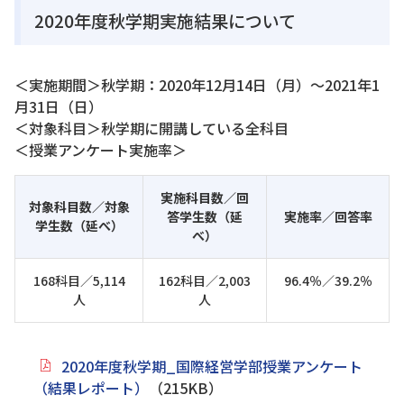
2020年度秋学期実施結果について
＜実施期間＞秋学期：2020年12月14日（月）～2021年1
月31日（日）
＜対象科目＞秋学期に開講している全科目
＜授業アンケート実施率＞
実施科目数／回
対象科目数／対象
答学生数（延
実施率／回答率
学生数（延べ）
べ）
168科目／5,114
162科目／2,003
96.4％／39.2％
人
人
2020年度秋学期_国際経営学部授業アンケート
（結果レポート）
（215KB）