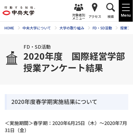
対象者別
Menu
アクセス
検索
メニュー
HOME
中央大学について
大学の取り組み
FD・SD活動
授業ア
FD・SD活動
2020年度 国際経営学部
授業アンケート結果
2020年度春学期実施結果について
＜実施期間＞春学期：2020年6月25日（木）～2020年7月
31日（金）