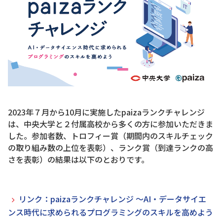
2023年７月から10月に実施したpaizaランクチャレンジ
は、中央大学と２付属高校から多くの方に参加いただきま
した。参加者数、トロフィー賞（期間内のスキルチェック
の取り組み数の上位を表彰）、ランク賞（到達ランクの高
さを表彰）の結果は以下のとおりです。
リンク：paizaランクチャレンジ ～AI・データサイエ
ンス時代に求められるプログラミングのスキルを高めよう