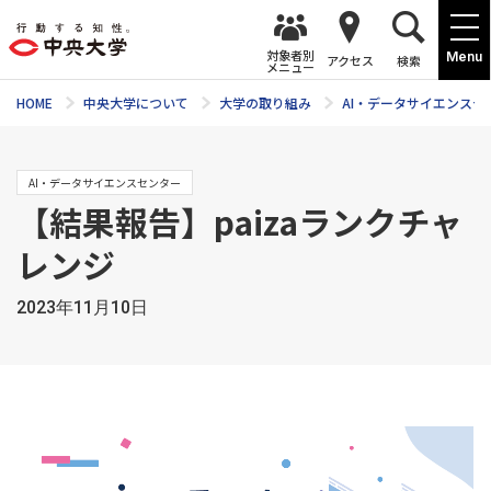
対象者別
Menu
アクセス
検索
メニュー
HOME
中央大学について
大学の取り組み
AI・データサイエンスセ
AI・データサイエンスセンター
【結果報告】paizaランクチャ
レンジ
2023年11月10日