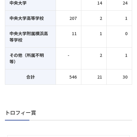
中央大学
14
24
中央大学高等学校
207
2
1
中央大学附属横浜高
11
1
0
等学校
その他（所属不明
-
2
1
等）
合計
546
21
30
トロフィー賞