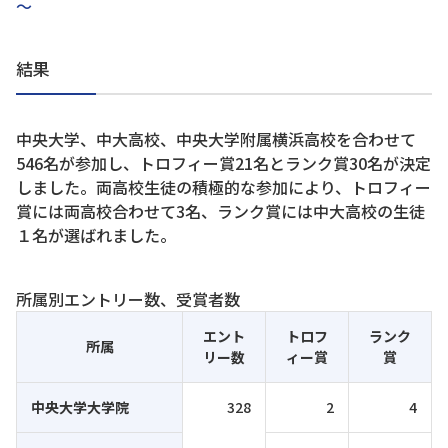
～
結果
中央大学、中大高校、中央大学附属横浜高校を合わせて
546名が参加し、トロフィー賞21名とランク賞30名が決定
しました。両高校生徒の積極的な参加により、トロフィー
賞には両高校合わせて3名、ランク賞には中大高校の生徒
１名が選ばれました。
所属別エントリー数、受賞者数
エント
トロフ
ランク
所属
リー数
ィー賞
賞
中央大学大学院
328
2
4