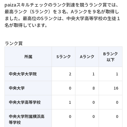
paizaスキルチェックのランク到達を競うランク賞では、
最高ランク（Sランク）を３名、Aランクを９名が取得し
ました。最高位のSランクは、中央大学高等学校の生徒１
名が取得しています。
ランク賞
Bランク
所属
Sランク
Aランク
以下
中央大学大学院
2
1
1
中央大学
0
8
16
中央大学高等学校
1
0
0
中央大学附属横浜高
0
0
0
等学校