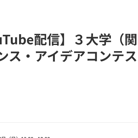
uTube配信】３大学（
エンス・アイデアコンテ