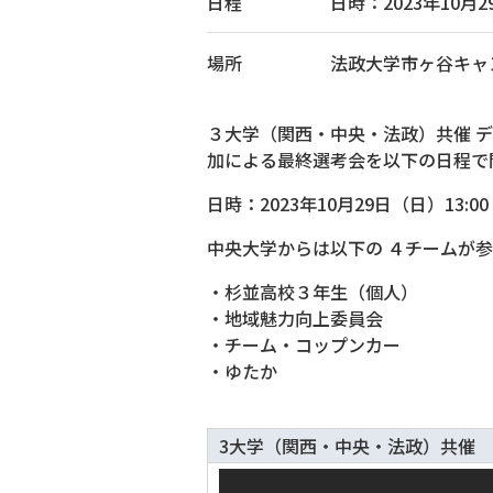
日程
日時：2023年10月29日
場所
法政大学市ヶ谷キャン
３大学（関西・中央・法政）共催 
加による最終選考会を以下の日程で開
日時：2023年10月29日（日）13:00 - 
中央大学からは以下の ４チームが
・杉並高校３年生（個人）
・地域魅力向上委員会
・チーム・コップンカー
・ゆたか
3大学（関西・中央・法政）共催