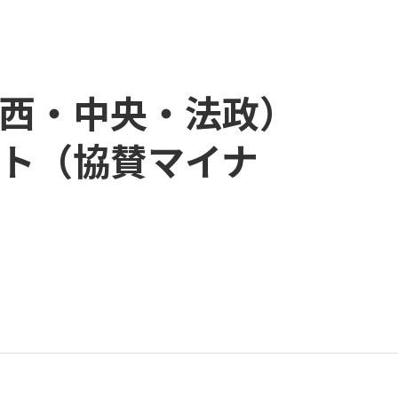
関西・中央・法政）
スト（協賛マイナ