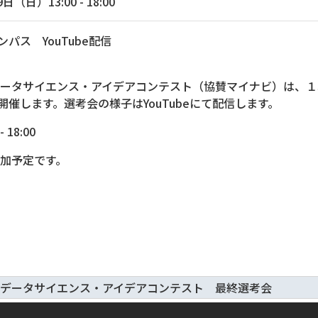
（日）13:00 - 18:00
パス YouTube配信
データサイエンス・アイデアコンテスト（協賛マイナビ）は、１
催します。選考会の様子はYouTubeにて配信します。
18:00
参加予定です。
 データサイエンス・アイデアコンテスト 最終選考会