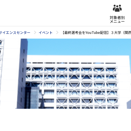
対象者別
メニュー
タサイエンスセンター
イベント
【最終選考会をYouTube配信】３大学（