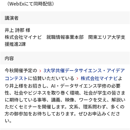
（WebExにて同時配信）
講演者
井上 詩那 様
株式会社マイナビ 就職情報事業本部 関東エリア大学支
援推進2課
内容
今秋開催予定の
3大学共催データサイエンス・アイデア
コンテスト
に協賛いただいている
株式会社マイナビ
よ
り井上様をお招きし、AI・データサイエンス学修の必要
性、社会やビジネスを取り巻く環境、社会が学生の皆さま
に期待している事等、講義、映像、ワークを交え、解説い
ただくセミナーを開催します。文系、理系問わず、多くの
方の御参加をお待ちしております。ぜひお申込みくださ
い。