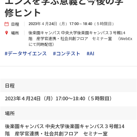
エンスを学ぶ意義と今後の学
修ヒント
日程
2023年４月24日（月）17:00～18:40（５時限目）
後楽園キャンパス 中央大学後楽園キャンパス３号館14
場所
階 産学官連携・社会共創フロア セミナー室 （WebEx
にて同時配信）
#データサイエンス
#コンテスト
#AI
日程
2023年４月24日（月）17:00～18:40（５時限目）
場所
後楽園キャンパス 中央大学後楽園キャンパス３号館14
階 産学官連携・社会共創フロア セミナー室