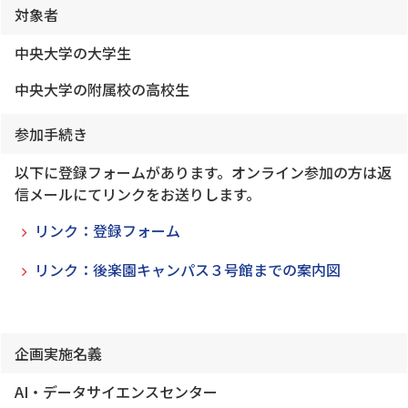
対象者
中央大学の大学生
中央大学の附属校の高校生
参加手続き
以下に登録フォームがあります。オンライン参加の方は返
信メールにてリンクをお送りします。
リンク：登録フォーム
リンク：後楽園キャンパス３号館までの案内図
企画実施名義
AI・データサイエンスセンター