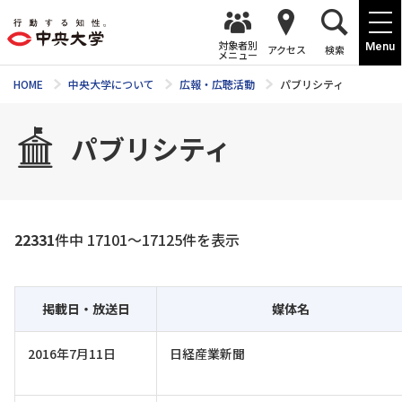
対象者別
Menu
アクセス
検索
メニュー
HOME
中央大学について
広報・広聴活動
パブリシティ
パブリシティ
22331
件中 17101〜17125件を表示
掲載日・放送日
媒体名
2016年7月11日
日経産業新聞