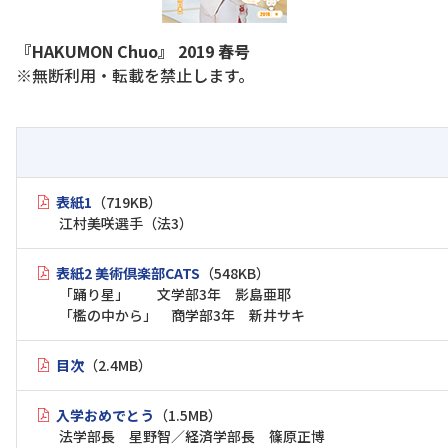
『HAKUMON Chuo』 2019 春号
※無断利用・転載を禁止します。
表紙1
（719KB）
江村美咲選手（法3）
表紙2 美術倶楽部CATS
（548KB）
「踊り星」 文学部3年 影島亜耶
「檻の中から」 商学部3年 新井サキ
目次
（2.4MB）
入学おめでとう
（1.5MB）
法学部長 星野智／経済学部長 篠原正博