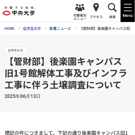
対象者別
Menu
アクセス
検索
メニュー
HOME
在学生の方
新着ニュース
【管財部】後楽園キャンパス旧1
在学生の方
【管財部】後楽園キャンパス
旧1号館解体工事及びインフラ
工事に伴う土壌調査について
2025年06月13日
標記の件につきまして、下記の通り後楽園キャンパス旧1