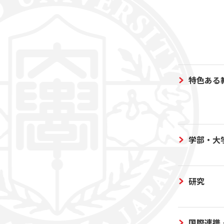
特色ある
学部・大
研究
国際連携