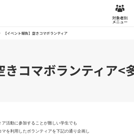
対象者別
メニュー
【イベント報告】空きコマボランティア
空きコマボランティア<
ィア活動に参加することが難しい学生でも
コマを利用したボランティアを下記の通り企画し