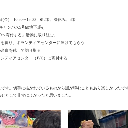
(金) 10:50～15:00 ※2限、昼休み、3限
ャンパス5号館地下1階)
Oへ寄付する」活動に取り組む。
付を募り、ボランティアセンターに届けてもらう
の余白を残して切り取る
ランティアセンター（JVC）に寄付する
たです。切手に描かれているものから話が弾むこともあり楽しかったで
わせとして非常によかったと思いました。