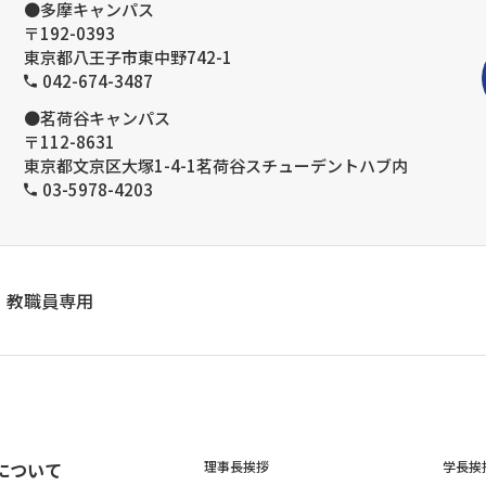
●多摩キャンパス
〒192-0393
東京都八王子市東中野742-1
042-674-3487
●茗荷谷キャンパス
〒112-8631
東京都文京区大塚1-4-1茗荷谷スチューデントハブ内
03-5978-4203
教職員専用
について
理事長挨拶
学長挨