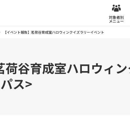
対象者別
メニュー
【イベント報告】茗荷谷育成室ハロウィンクイズラリーイベント
茗荷谷育成室ハロウィン
パス>