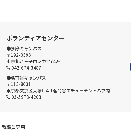
ボランティアセンター
●多摩キャンパス
〒192-0393
東京都八王子市東中野742-1
042-674-3487
●茗荷谷キャンパス
〒112-8631
東京都文京区大塚1-4-1茗荷谷スチューデントハブ内
03-5978-4203
教職員専用