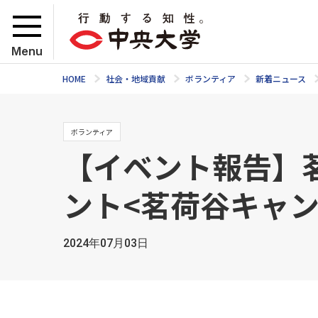
Menu
HOME
社会・地域貢献
ボランティア
新着ニュース
ボランティア
【イベント報告】
ント<茗荷谷キャン
2024年07月03日