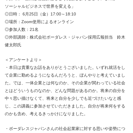
ソーシャルビジネスで世界を変える」
◎日時： 6月25日（金）17:00～18:10
◎場所：Zoom使用によるオンライン
◎参加人数：21名
◎外部講師：株式会社ボーダレス・ジャパン採用広報担当 鈴木
健太郎氏
＜アンケートより＞
・本日は貴重なお話をありがとうございました。いずれ就活をし
て企業に勤めるようになるんだろうと、ぼんやりと考えていまし
た。では、一体企業とは何なのか、その企業が関わっている社会
とはどういうものなのか、どんな問題があるのか。将来の自分を
中々思い描けなくて、将来と自分を少しでも近づけたいなと感
じ、この講義に参加させていただきました。自分が将来何をする
のかも含め、考えるきっかけになりました。
・ボーダレスジャパンさんの社会起業家に対する思いや姿勢につ