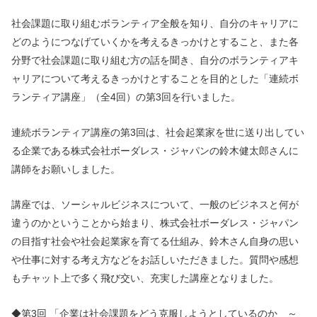
社会課題に取り組むボランティア全般を知り、自分のキャリアに
どのようにつなげていくかを考えるきっかけとすること、また各
分野で社会課題に取り組む方の話を聞き、自分のボランティアキ
ャリアについて考えるきっかけとすることを目的とした「連続ボ
ランティア講座」（全4回）の第3回を行いました。
連続ボランティア講座の第3回は、社会起業家を世に送り出してい
る企業である株式会社ボーダレス・ジャパンの鈴木健太郎さんに
講師をお願いしました。
講座では、ソーシャルビジネスについて、一般のビジネスと何が
違うのかということから始まり、株式会社ボーダレス・ジャパン
の目指す社会や社会起業家を育てる仕組み、鈴木さん自身の思い
や仕事に対する考え方などをお話しいただきました。
質問や感想
もチャット上で多く飛び交い、充実した講座となりました。
◆第3回 「企業は社会課題をどう克服しようとしているのか ～