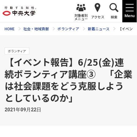
対象者別
Menu
アクセス
検索
メニュー
HOME
社会・地域貢献
ボランティア
新着ニュース
【イベント
ボランティア
【イベント報告】6/25(金)連
続ボランティア講座③ 「企業
は社会課題をどう克服しよう
としているのか」
2021年09月22日