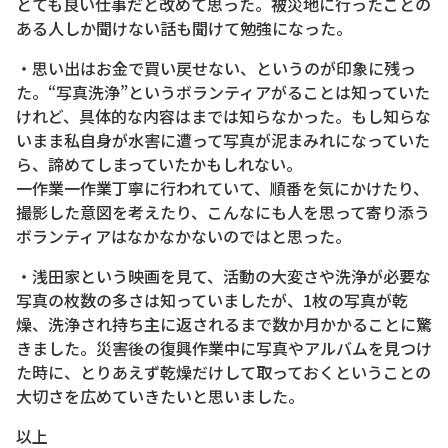
とても良い仕事だと改めて思った。被災地に行ったことの
ある人しか聞けない話も聞けて勉強になった。
・思い出はお金で買い戻せない、というのが印象に残っ
た。“写真洗浄”というボランティアがることは知っていた
けれど、具体的な内容はまでは知らなかった。もし知らな
いまま私自身が水害に遭って写真が泥まみれになっていた
ら、諦めてしまっていたかもしれない。
一作業一作業丁寧に行われていて、順番を気にかけたり、
撮影した意図を考えたり、こんなにも人を思って寄り添う
ボランティアはなかなかないのではと思った。
・浅田家という映画を見て、活動の大変さや洗浄が必要な
写真の枚数の多さは知っていましたが、1枚の写真が乾
燥、洗浄され持ち主に返されるまで数か月かかることに驚
きました。災害後の復興作業中に写真やアルバムを見つけ
た時に、とりあえず乾燥だけして取っておくということの
大切さを広めていきたいと思いました。
以上