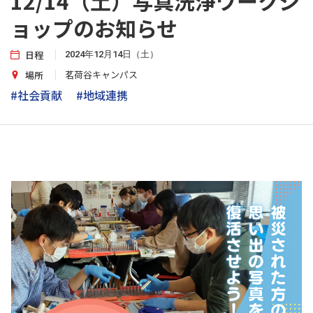
12/14（土）写真洗浄ワークシ
ョップのお知らせ
日程
2024年12月14日（土）
茗荷谷キャンパス
場所
#社会貢献
#地域連携