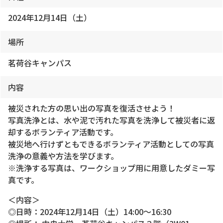
2024年12月14日（土）
場所
茗荷谷キャンパス
内容
被災された方の思い出の写真を復活させよう！
写真洗浄とは、水や泥で汚れた写真を洗浄して被災者に返
却するボランティア活動です。
被災地へ行けずともできるボランティア活動としての写真
洗浄の意義や方法を学びます。
※洗浄する写真は、ワークショップ用に用意したダミー写
真です。
＜内容＞
◎日時：2024年12月14日（土）14:00～16:30