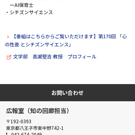
ーAI保育士
・シチズンサイエンス
【番組はこちらからご覧いただけます】第170回 「心
の性差 とシチズンサイエンス」
文学部 髙瀨堅吉 教授 プロフィール
お問い合わせ
広報室（知の回廊担当）
〒192-0393
東京都八王子市東中野742-1
042-674-2049