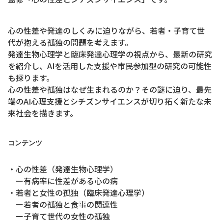
心の性差や発達のしくみに迫りながら、若者・子育て世
代が抱える孤独の問題を考えます。
発達生物心理学と臨床発達心理学の視点から、最新の研究
を紹介し、AIを活用した支援や市民参加型の研究の可能性
も探ります。
心の性差や孤独はなぜ生まれるのか？その謎に迫り、最先
端のAI心理支援とシチズンサイエンスが切り拓く新たな未
来社会を描きます。
コンテンツ
・心の性差（発達生物心理学）
ー有病率に性差がある心の病
・若者と女性の孤独（臨床発達心理学）
ー若者の孤独と食事の関連性
ー子育て世代の女性の孤独