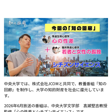
中央大学では、株式会社JCOMと共同で、教養番組『知の
回廊』を制作し、大学の知的財産を社会に還元していま
す。
2026年6月放送の番組は、中央大学文学部 髙瀨堅吉教授
監修「心の性差とシチズンサイエンス」です。