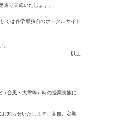
定通り実施いたします。
もしくは各学部独自のポータルサイト
い。
以上
化（台風・大雪等）時の授業実施に
にお知らせいたします。各自、定期