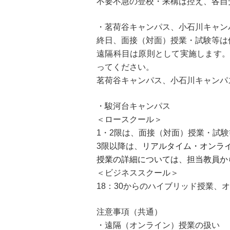
不要不急の登校・来構は控え、各自
・茗荷谷キャンパス、小石川キャン
終日、面接（対面）授業・試験等は
遠隔科目は原則として実施します。
ってください。
茗荷谷キャンパス、小石川キャンパ
・駿河台キャンパス
＜ロースクール＞
1・2限は、面接（対面）授業・試
3限以降は、
リアルタイム・オンラ
授業の詳細については、担当教員か
＜ビジネススクール＞
18：30からのハイブリッド授業
注意事項（共通）
・遠隔（オンライン）授業の扱い