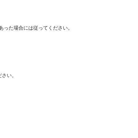
あった場合には従ってください。
ださい。