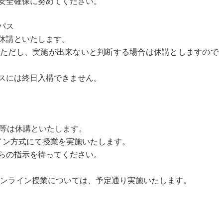
安全確保に努めてください。
パス
休講といたします。
ただし、実施が出来ないと判断する場合は休講としますので「m
スには終日入構できません。
験等は休講といたします。
イン方式にて授業を実施いたします。
らの指示を待ってください。
、オンライン授業については、予定通り実施いたします。