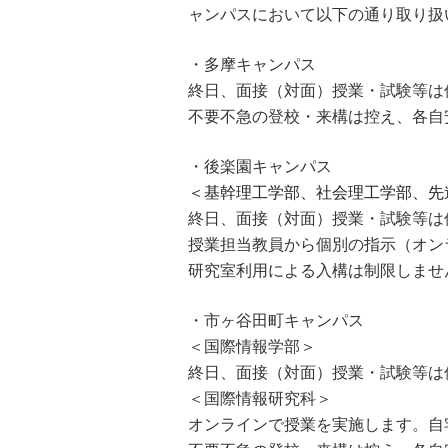
ャンパスにおいて以下の通り取り扱
・多摩キャンパス
終日、面接（対面）授業・試験等は
不要不急の登校・来構は控え、各自
・後楽園キャンパス
＜基幹理工学部、社会理工学部、先
終日、面接（対面）授業・試験等は
授業担当教員から個別の指示（オンラ
研究室利用による入構は制限しませ
・市ヶ谷田町キャンパス
＜国際情報学部＞
終日、面接（対面）授業・試験等は
＜国際情報研究科＞
オンラインで授業を実施します。自