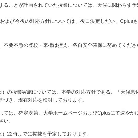
することが計画されていた授業については、天候に関わらず予
および今後の対応方針については、後日決定しだい、Cplus
、不要不急の登校・来構は控え、各自安全確保に努めてくださ
3日）の授業実施については、本学の対応方針である、「天候悪
」に基づき、現在対応を検討しております。
しては、確定次第、大学ホームページおよびCplusにて速やか
さい。
火）22時までに掲載を予定しております。