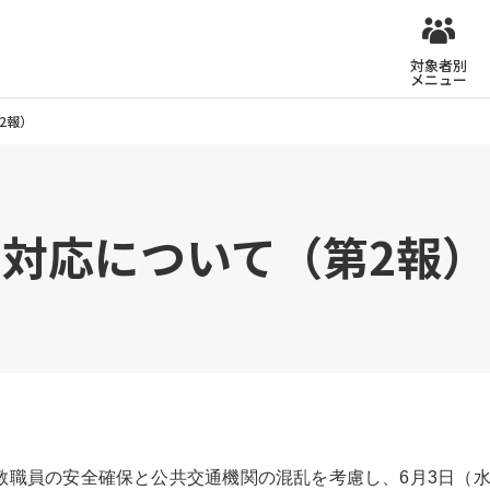
対象者別
メニュー
2報）
う対応について（第2報）
教職員の安全確保と公共交通機関の混乱を考慮し、6月3日（