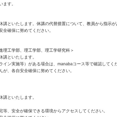
います。
休講といたします。
休講の代替措置について、教員から指示が
安全確保に努めてください。
進理工学部、理工学部、理工学研究科＞
休講といたします。
イン実施等）がある場合は、manabaコース等で確認してく
んが、各自安全確保に努めてください。
休講といたします。
宅等、安全が確保できる環境からアクセスしてください。