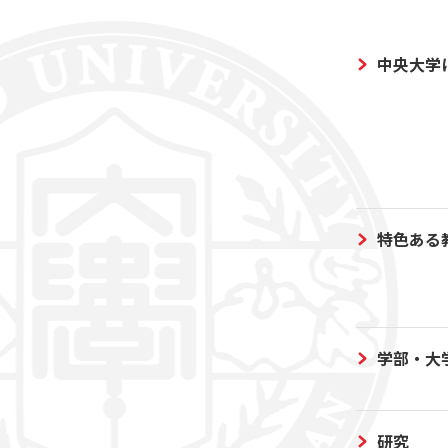
中央大学
特色ある
学部・大
研究