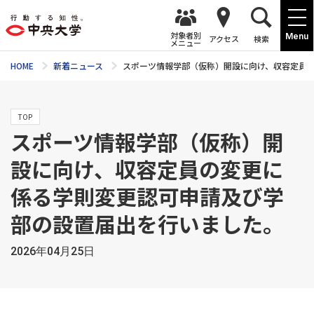
対象者別
Menu
アクセス
検索
メニュー
HOME
新着ニュース
スポーツ情報学部（仮称）開設に向け、収容定員
TOP
スポーツ情報学部（仮称）開
設に向け、収容定員の変更に
係る学則変更認可申請及び学
部の設置届出を行いました。
2026年04月25日