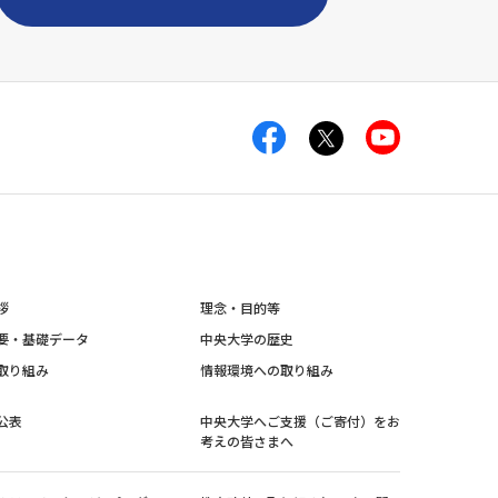
拶
理念・目的等
要・基礎データ
中央大学の歴史
取り組み
情報環境への取り組み
公表
中央大学へご支援（ご寄付）をお
考えの皆さまへ