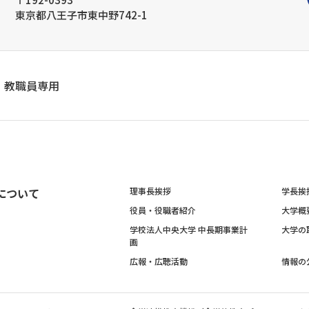
東京都八王子市東中野742-1
教職員専用
について
理事長挨拶
学長挨
役員・役職者紹介
大学概
学校法人中央大学 中長期事業計
大学の
画
広報・広聴活動
情報の