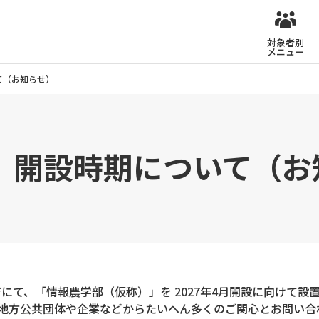
対象者別
メニュー
て（お知らせ）
）開設時期について（お
ジにて、「情報農学部（仮称）」を 2027年4月開設に向けて
、地⽅公共団体や企業などからたいへん多くのご関⼼とお問い