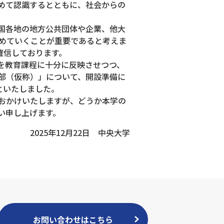
めて認識するとともに、社会からの
国各地の地⽅公共団体や企業、他⼤
めていくことが重要であると考えま
確信しております。
を教育課程に⼗分に反映させつつ、
部（仮称）」について、開設準備に
といたしました。
おかけいたしますが、どうか本学の
い申し上げます。
2025年12月22日 中央大学
お問い合わせはこちら